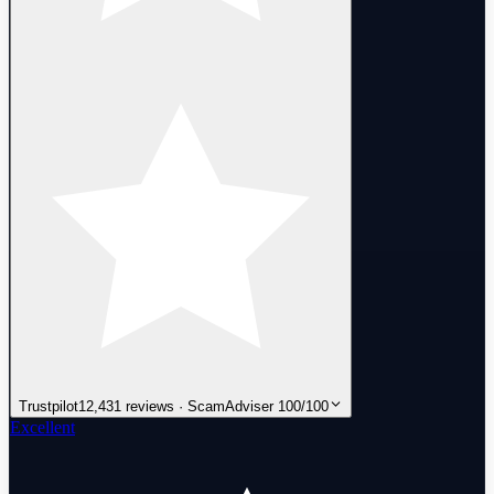
Trustpilot
12,431 reviews · ScamAdviser 100/100
Excellent