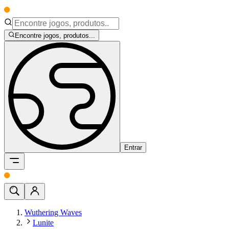
Encontre jogos, produtos...
Entrar
Wuthering Waves
Lunite