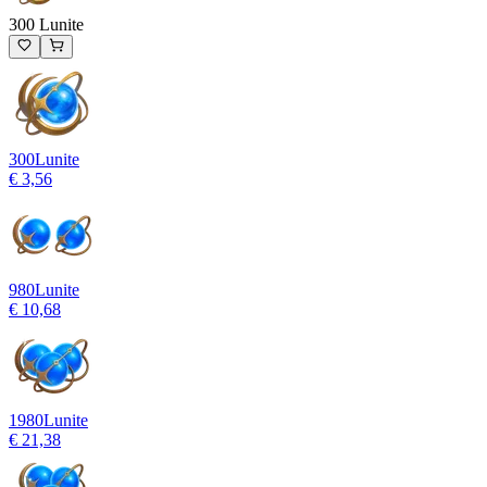
300 Lunite
300
Lunite
€ 3,56
980
Lunite
€ 10,68
1980
Lunite
€ 21,38