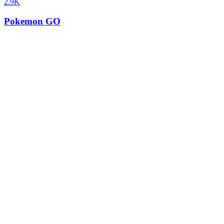
2.9K
Pokemon GO