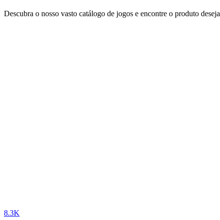
Descubra o nosso vasto catálogo de jogos e encontre o produto desej
8.3K