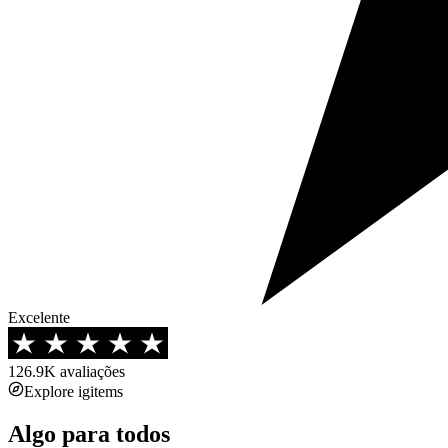
Excelente
126.9K
avaliações
Explore igitems
Algo para todos