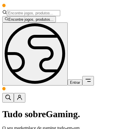
Encontre jogos, produtos...
Entrar
Tudo sobre
Gaming.
O seu marketplace de gaming tudo-em-um.