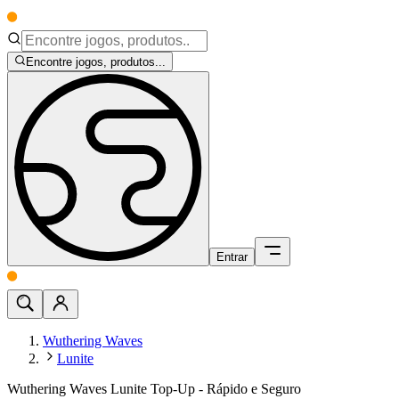
Encontre jogos, produtos...
Entrar
Wuthering Waves
Lunite
Wuthering Waves Lunite Top-Up - Rápido e Seguro