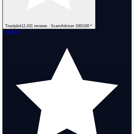
Trustpilot
12,431 reviews · ScamAdviser 100/100
Excellent