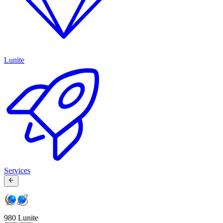
Lunite
Services
980 Lunite