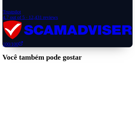
Trustpilot
4.7
out of 5 ·
12,431
reviews
100
/100
Você também pode gostar