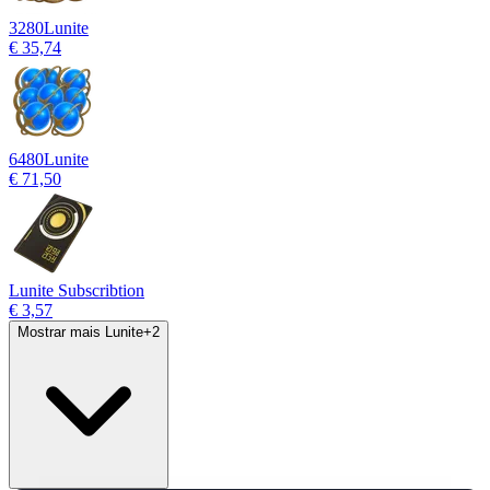
3280
Lunite
€ 35,74
6480
Lunite
€ 71,50
Lunite Subscribtion
€ 3,57
Mostrar mais Lunite
+
2