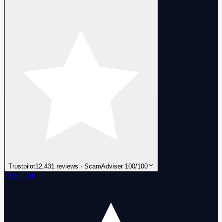
Trustpilot
12,431 reviews · ScamAdviser 100/100
Excellent