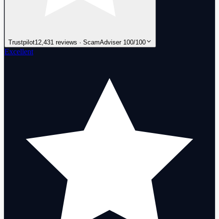
Trustpilot
12,431 reviews · ScamAdviser 100/100
Excellent