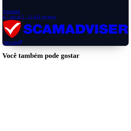
Trustpilot
4.7
out of 5 ·
12,431
reviews
100
/100
Você também pode gostar