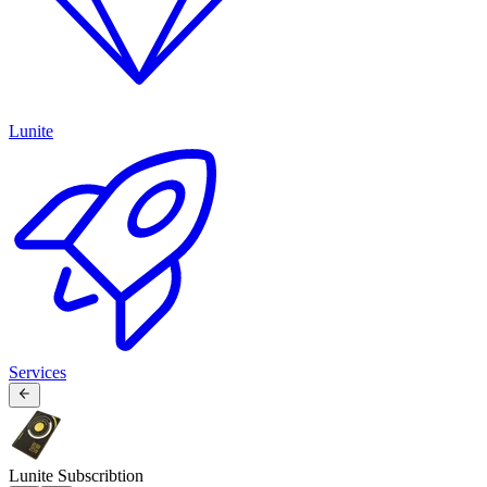
Lunite
Services
Lunite Subscribtion