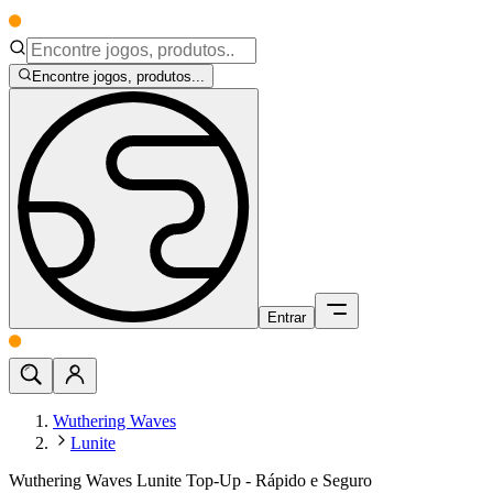
Encontre jogos, produtos...
Entrar
Wuthering Waves
Lunite
Wuthering Waves Lunite Top-Up - Rápido e Seguro