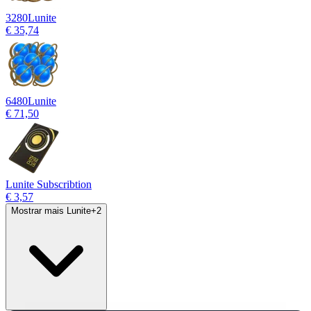
3280
Lunite
€ 35,74
6480
Lunite
€ 71,50
Lunite Subscribtion
€ 3,57
Mostrar mais Lunite
+
2