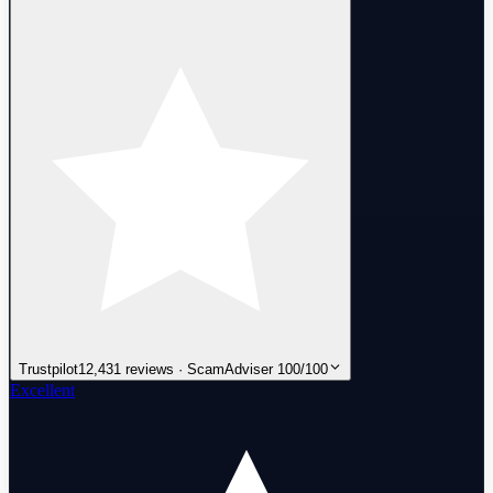
Trustpilot
12,431 reviews · ScamAdviser 100/100
Excellent