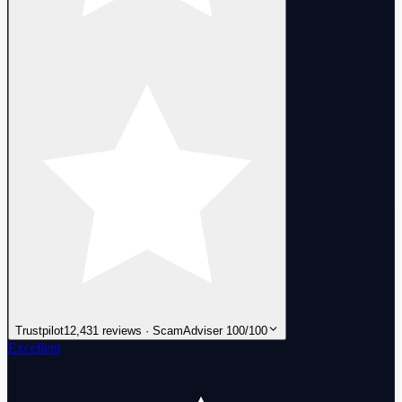
Trustpilot
12,431 reviews · ScamAdviser 100/100
Excellent