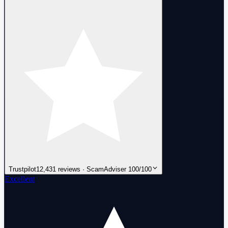
Trustpilot
12,431 reviews · ScamAdviser 100/100
Excellent