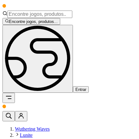
Encontre jogos, produtos...
Entrar
Wuthering Waves
Lunite