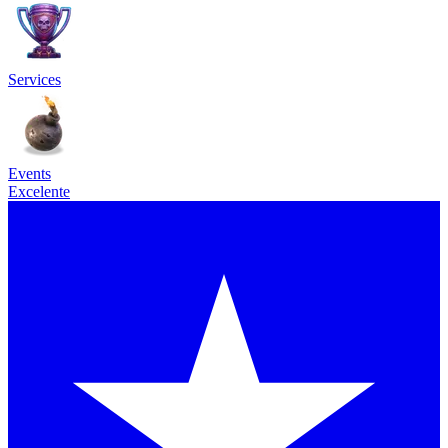
Services
Events
Excelente