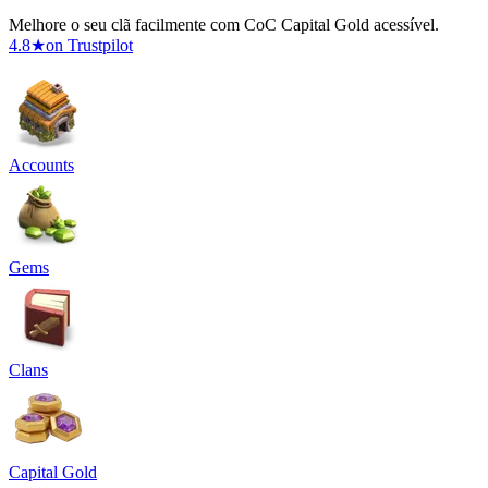
Melhore o seu clã facilmente com CoC Capital Gold acessível.
4.8
★
on Trustpilot
Accounts
Gems
Clans
Capital Gold