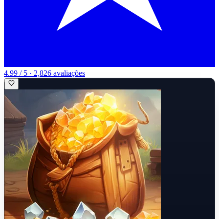
4.99 / 5 · 2,826 avaliações