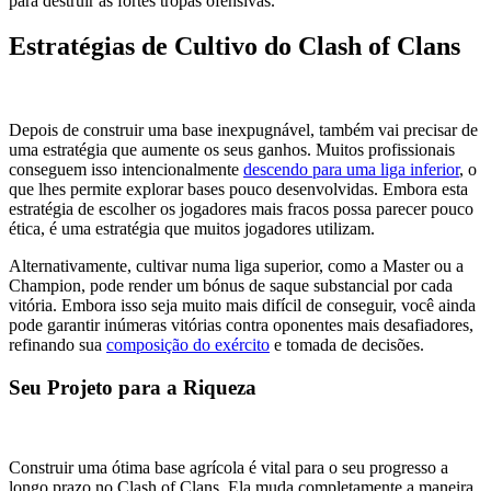
para destruir as fortes tropas ofensivas.
Estratégias de Cultivo do Clash of Clans
Depois de construir uma base inexpugnável, também vai precisar de
uma estratégia que aumente os seus ganhos. Muitos profissionais
conseguem isso intencionalmente
descendo para uma liga inferior
, o
que lhes permite explorar bases pouco desenvolvidas. Embora esta
estratégia de escolher os jogadores mais fracos possa parecer pouco
ética, é uma estratégia que muitos jogadores utilizam.
Alternativamente, cultivar numa liga superior, como a Master ou a
Champion, pode render um bónus de saque substancial por cada
vitória. Embora isso seja muito mais difícil de conseguir, você ainda
pode garantir inúmeras vitórias contra oponentes mais desafiadores,
refinando sua
composição do exército
e tomada de decisões.
Seu Projeto para a Riqueza
Construir uma ótima base agrícola é vital para o seu progresso a
longo prazo no Clash of Clans. Ela muda completamente a maneira