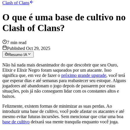
Clash of Clans
O que é uma base de cultivo no
Clash of Clans?
7
min read
Published Oct 29, 2025
Resumo IA
Não há nada mais desanimador do que descobrir que seu Ouro,
Elixir e Elixir Negro foram saqueados por um atacante. Isso
significa que, em vez de fazer o
próximo grande upgrade
, você terá
que esperar dias e até semanas para reabastecer seu estoque. Alguns
jogadores até abandonam o jogo depois de passarem por estas
situações, pois já não conseguem lidar com os constantes altos e
baixos.
Felizmente, existem formas de minimizar as suas perdas. Ao
introduzir uma base de cultivo, você pode afastar os atacantes e até
mesmo evitar futuras incursões. Sem mencionar que criar uma boa
base de cultivo
deixará sua mente tranquila enquanto você joga.