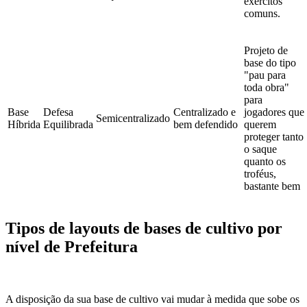
exércitos
comuns.
Projeto de
base do tipo
"pau para
toda obra"
para
Base
Defesa
Centralizado e
jogadores que
Semicentralizado
Híbrida
Equilibrada
bem defendido
querem
proteger tanto
o saque
quanto os
troféus,
bastante bem
Tipos de layouts de bases de cultivo por
nível de Prefeitura
A disposição da sua base de cultivo vai mudar à medida que sobe os