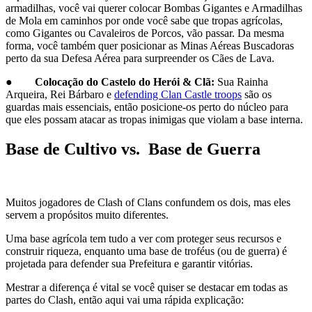
armadilhas, você vai querer colocar Bombas Gigantes e Armadilhas
de Mola em caminhos por onde você sabe que tropas agrícolas,
como Gigantes ou Cavaleiros de Porcos, vão passar. Da mesma
forma, você também quer posicionar as Minas Aéreas Buscadoras
perto da sua Defesa Aérea para surpreender os Cães de Lava.
●
Colocação do Castelo do Herói & Clã:
Sua Rainha
Arqueira, Rei Bárbaro e
defending Clan Castle troops
são os
guardas mais essenciais, então posicione-os perto do núcleo para
que eles possam atacar as tropas inimigas que violam a base interna.
Base de Cultivo vs. Base de Guerra
Muitos jogadores de Clash of Clans confundem os dois, mas eles
servem a propósitos muito diferentes.
Uma base agrícola tem tudo a ver com proteger seus recursos e
construir riqueza, enquanto uma base de troféus (ou de guerra) é
projetada para defender sua Prefeitura e garantir vitórias.
Mestrar a diferença é vital se você quiser se destacar em todas as
partes do Clash, então aqui vai uma rápida explicação: