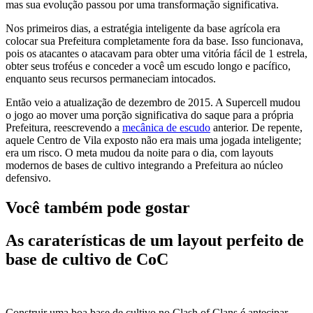
mas sua evolução passou por uma transformação significativa.
Nos primeiros dias, a estratégia inteligente da base agrícola era
colocar sua Prefeitura completamente fora da base. Isso funcionava,
pois os atacantes o atacavam para obter uma vitória fácil de 1 estrela,
obter seus troféus e conceder a você um escudo longo e pacífico,
enquanto seus recursos permaneciam intocados.
Então veio a atualização de dezembro de 2015. A Supercell mudou
o jogo ao mover uma porção significativa do saque para a própria
Prefeitura, reescrevendo a
mecânica de escudo
anterior. De repente,
aquele Centro de Vila exposto não era mais uma jogada inteligente;
era um risco. O meta mudou da noite para o dia, com layouts
modernos de bases de cultivo integrando a Prefeitura ao núcleo
defensivo.
Você também pode gostar
As caraterísticas de um layout perfeito de
base de cultivo de CoC
Construir uma boa base de cultivo no Clash of Clans é antecipar