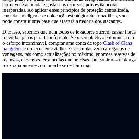
como você acumula e gasta seus recursos, pois evita perdas
inesperadas. Ao aplicar esses princípios de proteção centralizada,
camadas inteligentes e colocação estratégica de armadilhas, você
pode construir uma base que afastará a maioria dos atacantes.
Dito isso, sabemos que nem todos os jogadores querem passar horas
moendo apenas para ficar à frente. Se o seu objetivo é dominar sem
o esforço interminável, comprar uma conta de topo
Clash of Clans
na igitems
é um excelente atalho. Estas contas vêm carregadas de
vantagens, tais como actualizações no máximo, enormes reservas de
recursos, e todas as ferramentas que precisas para subir nos rankings
mais rapidamente com uma base de Farming.