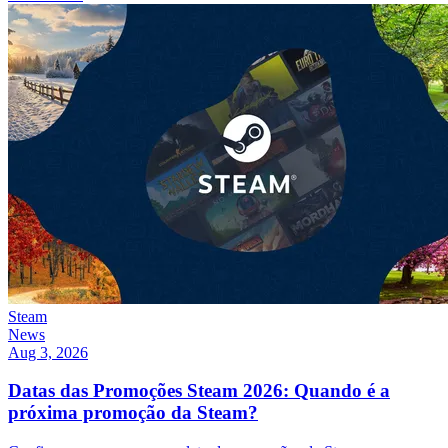
Steam
News
Aug 3, 2026
Datas das Promoções Steam 2026: Quando é a
próxima promoção da Steam?