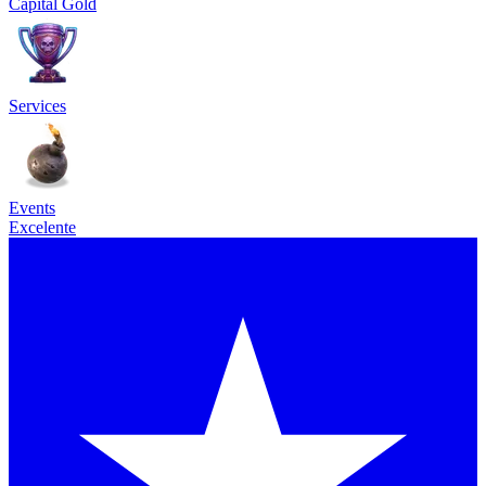
Capital Gold
Services
Events
Excelente