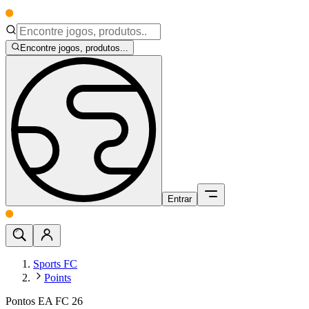
Encontre jogos, produtos...
Entrar
Sports FC
Points
Pontos EA FC 26