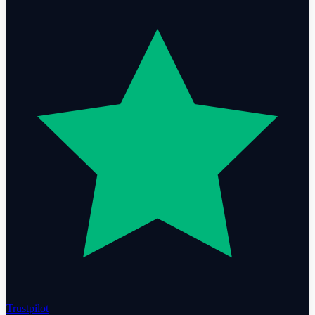
Trustpilot