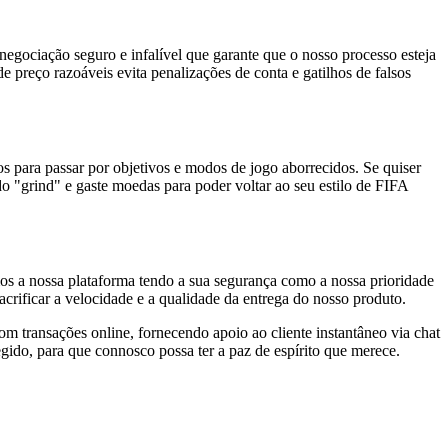
negociação seguro e infalível que garante que o nosso processo esteja
e preço razoáveis evita penalizações de conta e gatilhos de falsos
s para passar por objetivos e modos de jogo aborrecidos. Se quiser
"grind" e gaste moedas para poder voltar ao seu estilo de FIFA
os a nossa plataforma tendo a sua segurança como a nossa prioridade
rificar a velocidade e a qualidade da entrega do nosso produto.
 transações online, fornecendo apoio ao cliente instantâneo via chat
egido, para que connosco possa ter a paz de espírito que merece.