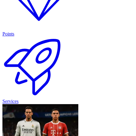
Points
Services