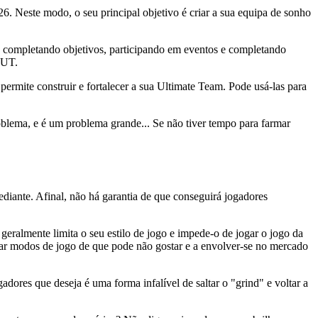
Neste modo, o seu principal objetivo é criar a sua equipa de sonho
, completando objetivos, participando em eventos e completando
FUT.
ite construir e fortalecer a sua Ultimate Team. Pode usá-las para
oblema, e é um problema grande... Se não tiver tempo para farmar
ediante. Afinal, não há garantia de que conseguirá jogadores
eralmente limita o seu estilo de jogo e impede-o de jogar o jogo da
gar modos de jogo de que pode não gostar e a envolver-se no mercado
ores que deseja é uma forma infalível de saltar o "grind" e voltar a