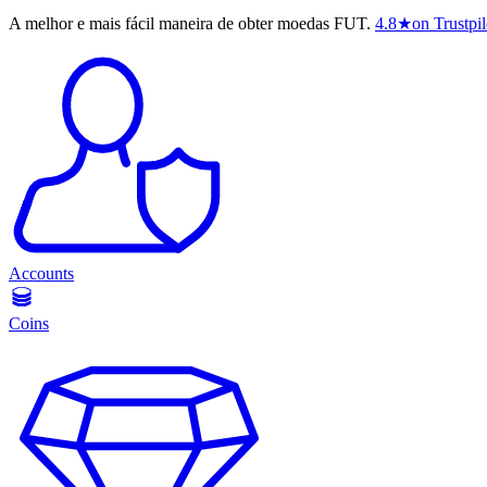
A melhor e mais fácil maneira de obter moedas FUT.
4.8
★
on Trustpil
Accounts
Coins