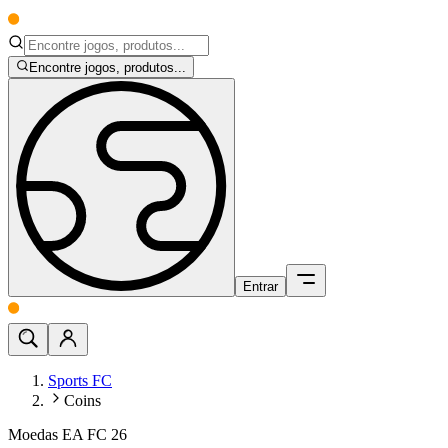
Encontre jogos, produtos...
Entrar
Sports FC
Coins
Moedas EA FC 26