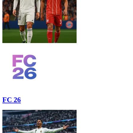
FC 26