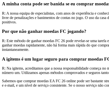
A minha conta pode ser banida se eu comprar moeda
R: A nossa equipa de especialistas, com anos de experiência e conheci
livre de penalizações e banimentos de contas no jogo. O uso da casa de
positivos.
Por que não ganhar moedas FC jogando?
R: Este método de ganhar moedas FC 26 pode revelar-se uma tarefa ent
ganhar moedas rapidamente, não há forma mais rápida do que compra
instantaneamente.
A igitems é um lugar seguro para comprar moedas F
R: Na igitems, acreditamos que a nossa responsabilidade começa no m
número um. Utilizamos apenas métodos comprovados e seguros tanto pa
Sabemos que comprar moedas EA FC 26 online pode ser bastante stress
e e-mail, e um nível de serviço consistente. Se o nosso serviço não co