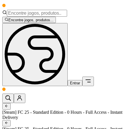
Encontre jogos, produtos...
Entrar
[Steam] FC 25 - Standard Edition - 0 Hours - Full Access - Instant
Delivery
[Steam] FC 25 - Standard Edition - 0 Hours - Full Access - Instant