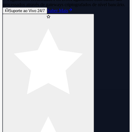
processados através de gateways criptografados de nível bancário.
Saber Mais
Suporte ao Vivo 24/7