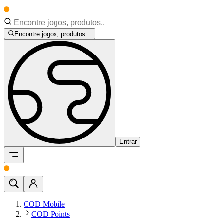
Encontre jogos, produtos...
Entrar
COD Mobile
COD Points