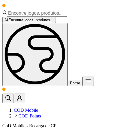
Encontre jogos, produtos...
Entrar
COD Mobile
COD Points
CoD Mobile - Recarga de CP