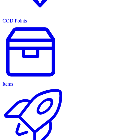
COD Points
Items