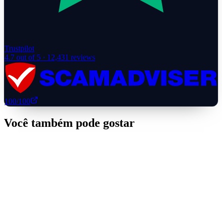
Trustpilot
4.7
out of 5 ·
12,431
reviews
100
/100
Você também pode gostar