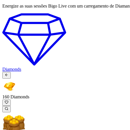
Energize as suas sessões Bigo Live com um carregamento de Diamantes
Diamonds
160 Diamonds