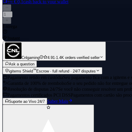
+≈ € 0,1
cash back to your wallet
Entrega
Instant
Cnlgaming
4.91
·
1.4K orders
·
verified seller
Ask a question
™
igitems Shield
Escrow · full refund · 24/7 disputes
Pagamento retido em custódia
Seu pagamento fica com a igitems e s
Garantia de 100% de reembolso
Se o seu pedido não for entregue o
Resolução de disputas 24/7
Se você não conseguir resolver um prob
Pagamentos certificados PCI DSS
Pagamentos com cartão são proce
Saber Mais
Suporte ao Vivo 24/7