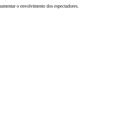
 aumentar o envolvimento dos espectadores.