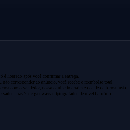
ó é liberado após você confirmar a entrega.
u não corresponder ao anúncio, você recebe o reembolso total.
lema com o vendedor, nossa equipe intervém e decide de forma justa.
ssados através de gateways criptografados de nível bancário.