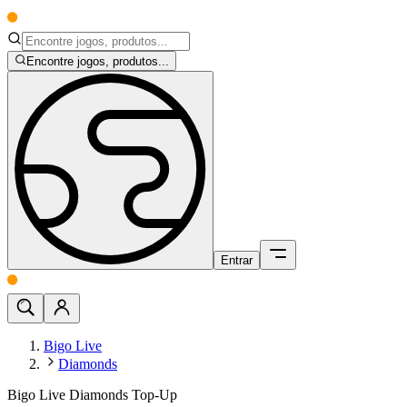
Encontre jogos, produtos...
Entrar
Bigo Live
Diamonds
Bigo Live Diamonds Top-Up