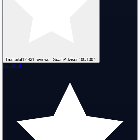
Trustpilot
12,431 reviews · ScamAdviser 100/100
Excellent