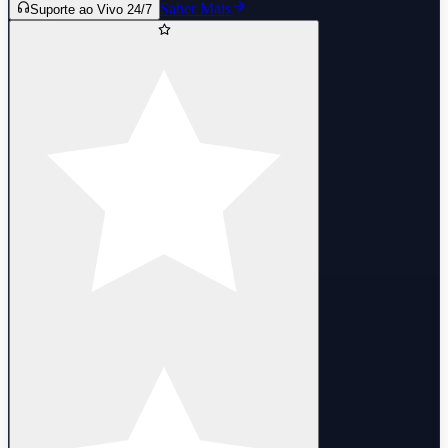
Saber Mais
Suporte ao Vivo 24/7