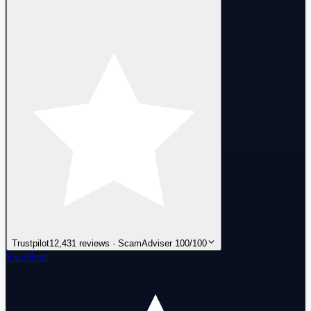
Trustpilot
12,431 reviews · ScamAdviser 100/100
Excellent