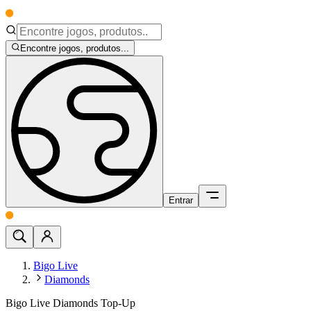
Encontre jogos, produtos...
Entrar
Bigo Live
Diamonds
Bigo Live Diamonds Top-Up