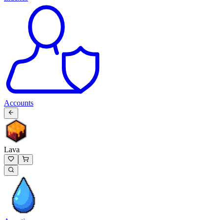
Accounts
Lava