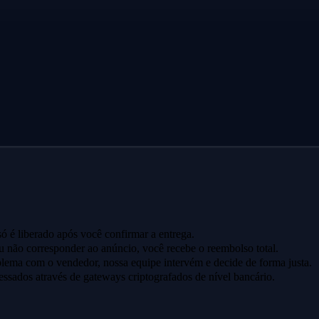
ó é liberado após você confirmar a entrega.
u não corresponder ao anúncio, você recebe o reembolso total.
lema com o vendedor, nossa equipe intervém e decide de forma justa.
ssados através de gateways criptografados de nível bancário.