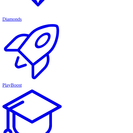
Diamonds
PlayBoost