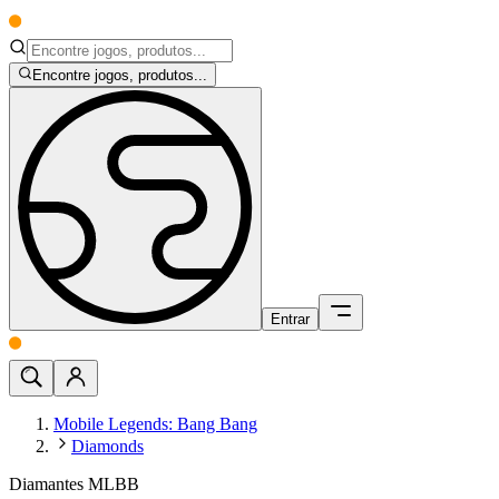
Encontre jogos, produtos...
Entrar
Mobile Legends: Bang Bang
Diamonds
Diamantes MLBB