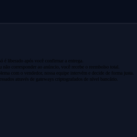
ó é liberado após você confirmar a entrega.
u não corresponder ao anúncio, você recebe o reembolso total.
lema com o vendedor, nossa equipe intervém e decide de forma justa.
ssados através de gateways criptografados de nível bancário.