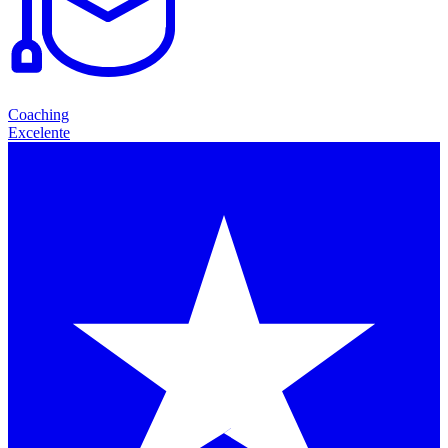
Coaching
Excelente