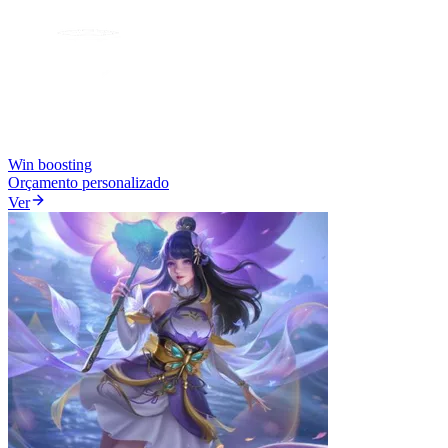
Win boosting
Orçamento personalizado
Ver