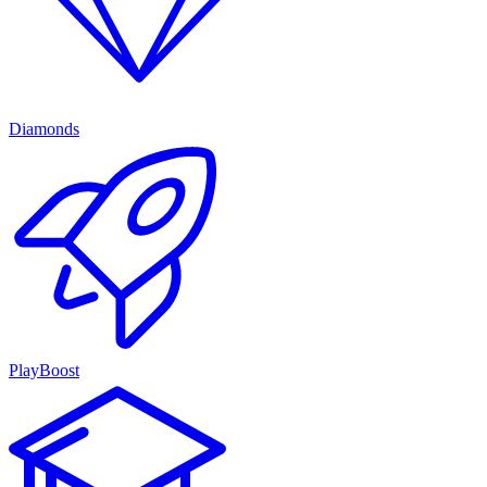
Diamonds
PlayBoost