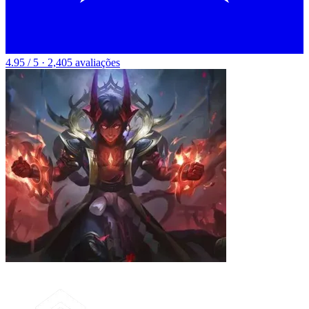
4.95 / 5 · 2,405 avaliações