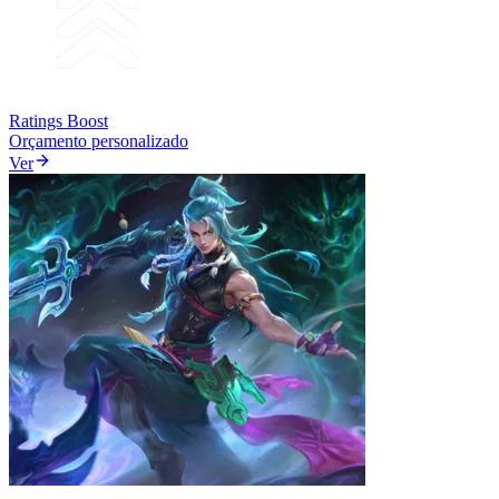
Ratings Boost
Orçamento personalizado
Ver