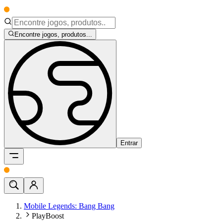
Encontre jogos, produtos...
Entrar
Mobile Legends: Bang Bang
PlayBoost