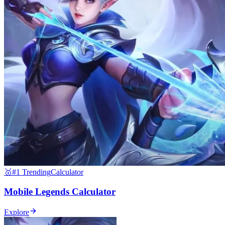
🥇
#1 Trending
Calculator
Mobile Legends Calculator
Explore