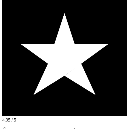
4.95
/ 5