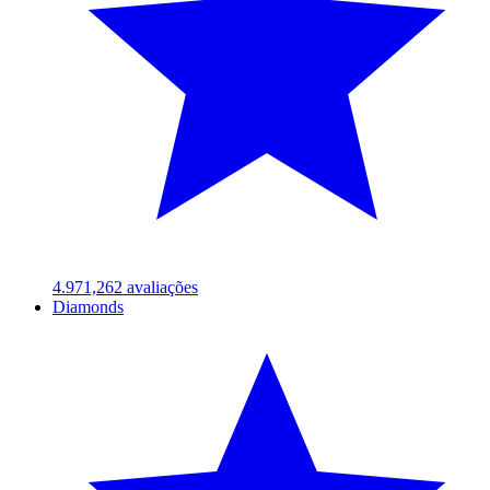
4.97
1,262
avaliações
Diamonds