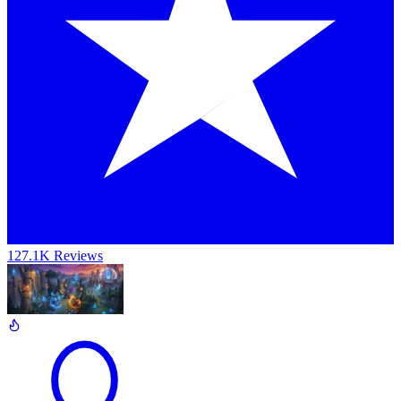
127.1K Reviews