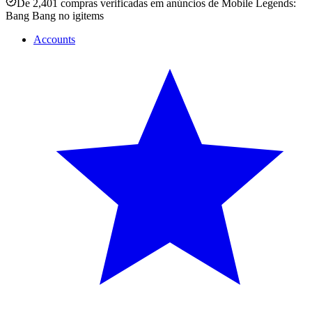
De 2,401 compras verificadas em anúncios de Mobile Legends:
Bang Bang no igitems
Accounts