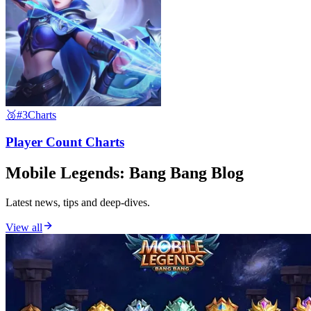
🥉
#3
Charts
Player Count Charts
Mobile Legends: Bang Bang Blog
Latest news, tips and deep-dives.
View all