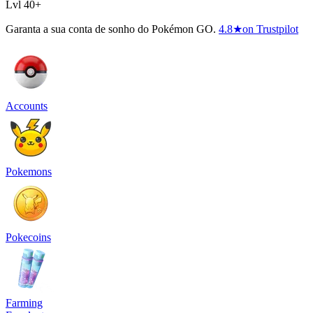
Lvl 40+
Garanta a sua conta de sonho do Pokémon GO.
4.8
★
on Trustpilot
Accounts
Pokemons
Pokecoins
Farming