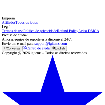
Empresa
Afiliados
Todos os jogos
Legal
Termos de uso
Política de privacidade
Refund Policy
Aviso DMCA
Precisa de ajuda?
A nossa equipa de suporte está disponível 24/7.
Envie um e-mail para
support@igitems.com
Centro de ajuda
Conversar
English
Copyright @ 2026 igitems – Todos os direitos reservados