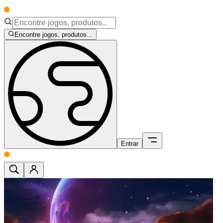
Encontre jogos, produtos...
Entrar