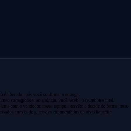
ó é liberado após você confirmar a entrega.
u não corresponder ao anúncio, você recebe o reembolso total.
lema com o vendedor, nossa equipe intervém e decide de forma justa.
ssados através de gateways criptografados de nível bancário.