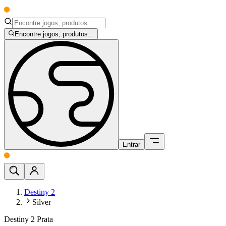
Encontre jogos, produtos...
Entrar
Destiny 2
Silver
Destiny 2 Prata