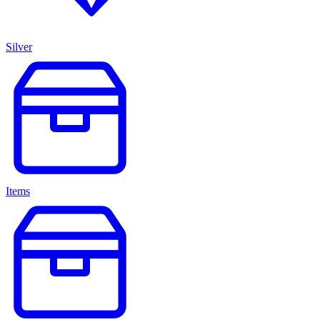
Silver
Items