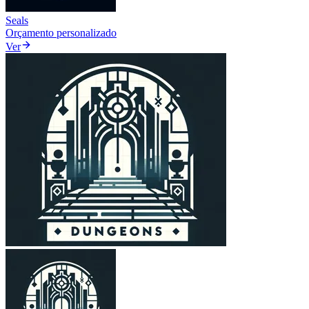
Seals
Orçamento personalizado
Ver