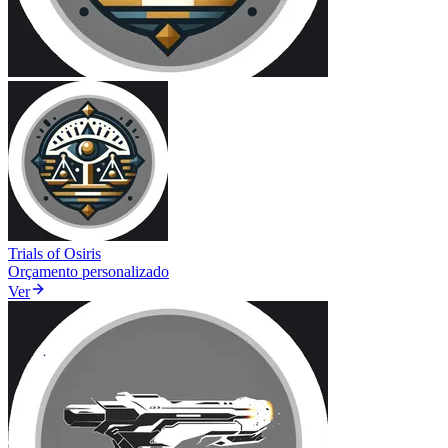
Trials of Osiris
Orçamento personalizado
Ver