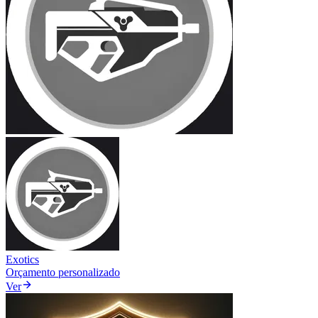
Exotics
Orçamento personalizado
Ver