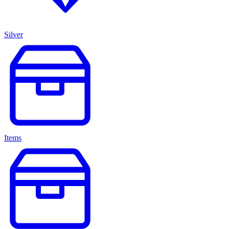
Silver
Items