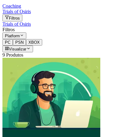
Coaching
Trials of Osiris
Filtros
Trials of Osiris
Filtros
Platform
PC
PSN
XBOX
Visualizar
9 Produtos