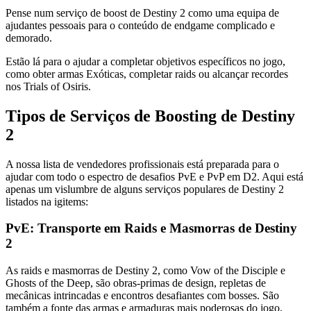
Pense num serviço de boost de Destiny 2 como uma equipa de
ajudantes pessoais para o conteúdo de endgame complicado e
demorado.
Estão lá para o ajudar a completar objetivos específicos no jogo,
como obter armas Exóticas, completar raids ou alcançar recordes
nos Trials of Osiris.
Tipos de Serviços de Boosting de Destiny
2
A nossa lista de vendedores profissionais está preparada para o
ajudar com todo o espectro de desafios PvE e PvP em D2. Aqui está
apenas um vislumbre de alguns serviços populares de Destiny 2
listados na igitems:
PvE: Transporte em Raids e Masmorras de Destiny
2
As raids e masmorras de Destiny 2, como Vow of the Disciple e
Ghosts of the Deep, são obras-primas de design, repletas de
mecânicas intrincadas e encontros desafiantes com bosses. São
também a fonte das armas e armaduras mais poderosas do jogo.