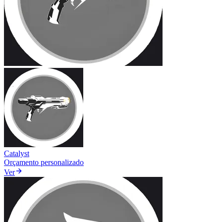
Catalyst
Orçamento personalizado
Ver