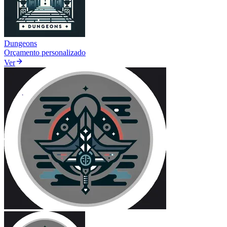
Dungeons
Orçamento personalizado
Ver