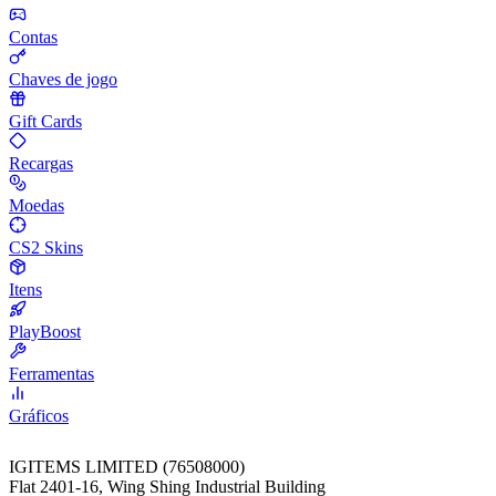
Contas
Chaves de jogo
Gift Cards
Recargas
Moedas
CS2 Skins
Itens
PlayBoost
Ferramentas
Gráficos
IGITEMS LIMITED (76508000)
Flat 2401-16, Wing Shing Industrial Building