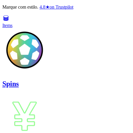
Marque com estilo.
4.8
★
on Trustpilot
Items
Spins