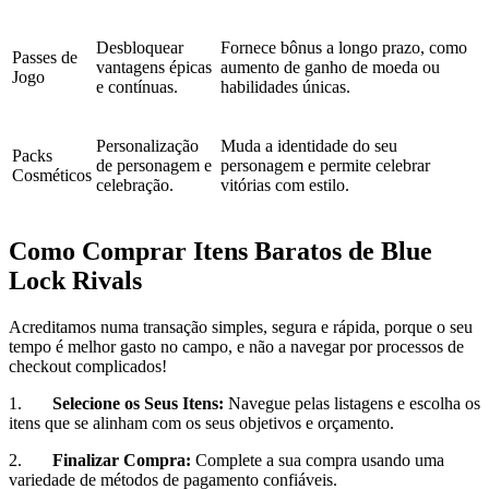
Desbloquear
Fornece bônus a longo prazo, como
Passes de
vantagens épicas
aumento de ganho de moeda ou
Jogo
e contínuas.
habilidades únicas.
Personalização
Muda a identidade do seu
Packs
de personagem e
personagem e permite celebrar
Cosméticos
celebração.
vitórias com estilo.
Como Comprar Itens Baratos de Blue
Lock Rivals
Acreditamos numa transação simples, segura e rápida, porque o seu
tempo é melhor gasto no campo, e não a navegar por processos de
checkout complicados!
1.
Selecione os Seus Itens:
Navegue pelas listagens e escolha os
itens que se alinham com os seus objetivos e orçamento.
2.
Finalizar Compra:
Complete a sua compra usando uma
variedade de métodos de pagamento confiáveis.