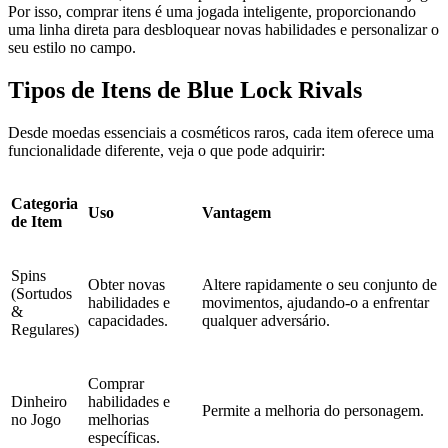
Por isso, comprar itens é uma jogada inteligente, proporcionando
uma linha direta para desbloquear novas habilidades e personalizar o
seu estilo no campo.
Tipos de Itens de Blue Lock Rivals
Desde moedas essenciais a cosméticos raros, cada item oferece uma
funcionalidade diferente, veja o que pode adquirir:
Categoria
Uso
Vantagem
de Item
Spins
Obter novas
Altere rapidamente o seu conjunto de
(Sortudos
habilidades e
movimentos, ajudando-o a enfrentar
&
capacidades.
qualquer adversário.
Regulares)
Comprar
Dinheiro
habilidades e
Permite a melhoria do personagem.
no Jogo
melhorias
específicas.