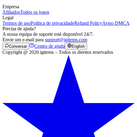
Empresa
Afiliados
Todos os jogos
Legal
Termos de uso
Política de privacidade
Refund Policy
Aviso DMCA
Precisa de ajuda?
A nossa equipa de suporte está disponível 24/7.
Envie um e-mail para
support@igitems.com
Centro de ajuda
Conversar
English
Copyright @ 2026 igitems – Todos os direitos reservados