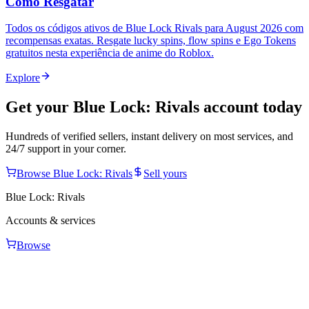
Como Resgatar
Todos os códigos ativos de Blue Lock Rivals para August 2026 com
recompensas exatas. Resgate lucky spins, flow spins e Ego Tokens
gratuitos nesta experiência de anime do Roblox.
Explore
Get your
Blue Lock: Rivals
account today
Hundreds of verified sellers, instant delivery on most services, and
24/7 support in your corner.
Browse
Blue Lock: Rivals
Sell yours
Blue Lock: Rivals
Accounts & services
Browse