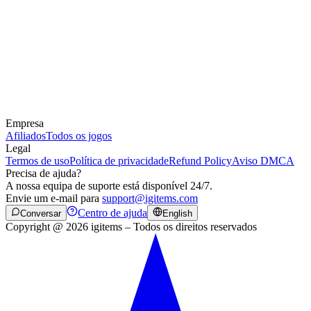
Empresa
Afiliados
Todos os jogos
Legal
Termos de uso
Política de privacidade
Refund Policy
Aviso DMCA
Precisa de ajuda?
A nossa equipa de suporte está disponível 24/7.
Envie um e-mail para
support@igitems.com
Centro de ajuda
Conversar
English
Copyright @ 2026 igitems – Todos os direitos reservados