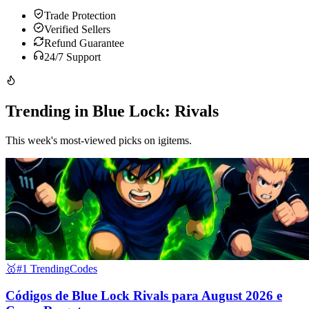
Trade Protection
Verified Sellers
Refund Guarantee
24/7 Support
Trending in Blue Lock: Rivals
This week's most-viewed picks on igitems.
🥇
#1 Trending
Codes
Códigos de Blue Lock Rivals para August 2026 e