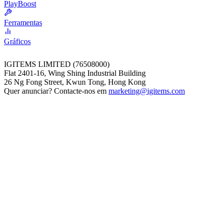
PlayBoost
Ferramentas
Gráficos
IGITEMS LIMITED (76508000)
Flat 2401-16, Wing Shing Industrial Building
26 Ng Fong Street, Kwun Tong, Hong Kong
Quer anunciar? Contacte-nos em
marketing@igitems.com