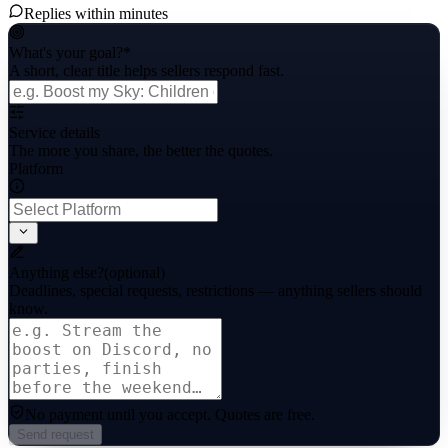
Replies within minutes
What's your goal?
*
A short, clear title helps sellers respond fast.
Service details
The more you share, the better the quotes.
Platform
Anything else?
(optional)
Deadlines, special requests, restrictions — anything sellers should
know.
No payment until you accept.
Quotes are free.
Send request