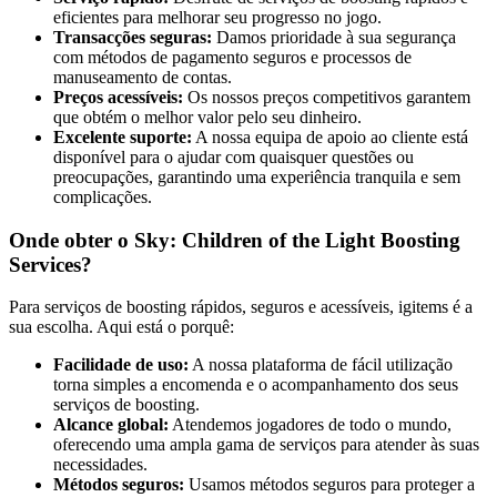
eficientes para melhorar seu progresso no jogo.
Transacções seguras:
Damos prioridade à sua segurança
com métodos de pagamento seguros e processos de
manuseamento de contas.
Preços acessíveis:
Os nossos preços competitivos garantem
que obtém o melhor valor pelo seu dinheiro.
Excelente suporte:
A nossa equipa de apoio ao cliente está
disponível para o ajudar com quaisquer questões ou
preocupações, garantindo uma experiência tranquila e sem
complicações.
Onde obter o Sky: Children of the Light Boosting
Services?
Para serviços de boosting rápidos, seguros e acessíveis, igitems é a
sua escolha. Aqui está o porquê:
Facilidade de uso:
A nossa plataforma de fácil utilização
torna simples a encomenda e o acompanhamento dos seus
serviços de boosting.
Alcance global:
Atendemos jogadores de todo o mundo,
oferecendo uma ampla gama de serviços para atender às suas
necessidades.
Métodos seguros:
Usamos métodos seguros para proteger a