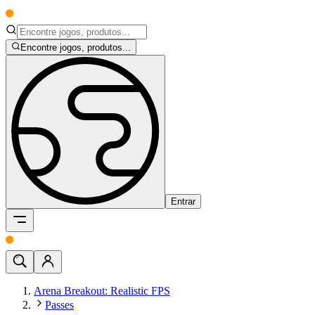
Encontre jogos, produtos...
Entrar
Arena Breakout: Realistic FPS
Passes