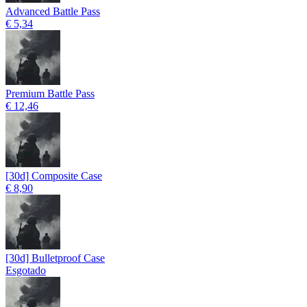
Advanced Battle Pass
€ 5,34
Premium Battle Pass
€ 12,46
[30d] Composite Case
€ 8,90
[30d] Bulletproof Case
Esgotado