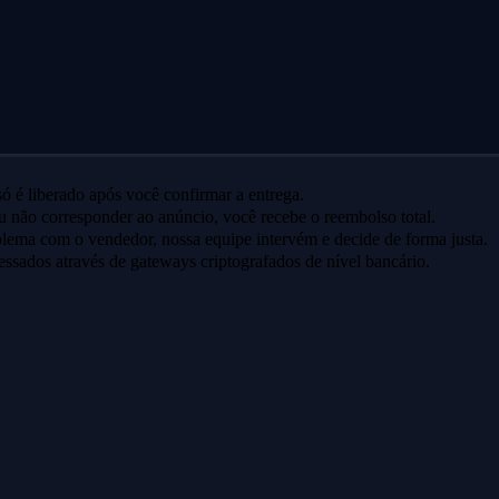
ó é liberado após você confirmar a entrega.
u não corresponder ao anúncio, você recebe o reembolso total.
lema com o vendedor, nossa equipe intervém e decide de forma justa.
ssados através de gateways criptografados de nível bancário.