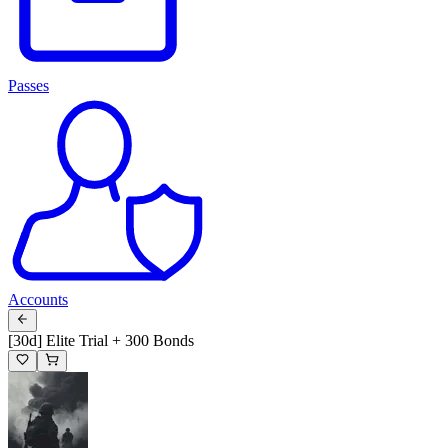
Passes
Accounts
[30d] Elite Trial + 300 Bonds