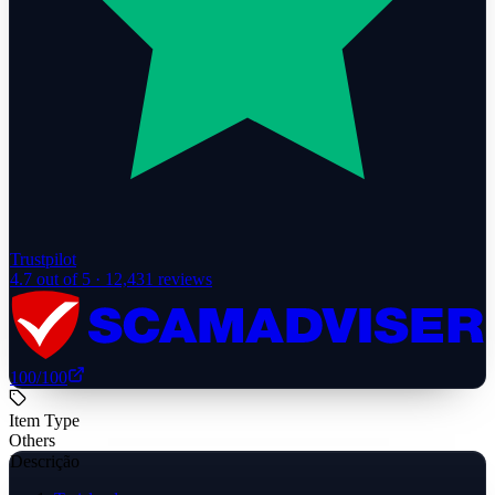
Trustpilot
4.7
out of 5 ·
12,431
reviews
100
/100
Item Type
Others
Descrição