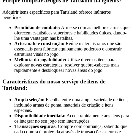
Porquê comprar artigos de Tarisland na igitems?
Adquirir itens específicos para Tarisland oferece inúmeros
benefícios:
Prontidão de combate:
Arme-se com as melhores armas que
oferecem estatísticas superiores e habilidades únicas, dando-
lhe uma vantagem nas batalhas.
Artesanato e construção:
Reúne materiais raros que são
essenciais para fabricar equipamento poderoso e construir
estruturas vitais no jogo.
Melhoria da jogabilidade:
Utilize diversos itens para
explorar novas estratégias, resolver quebra-cabeças mais
rapidamente e desbloquear novas áreas do jogo.
Características do nosso serviço de itens de
Tarisland:
Ampla seleção:
Escolha entre uma ampla variedade de itens,
incluindo armas de ponta, materiais de criação e itens
especiais.
Disponibilidade imediata:
Aceda rapidamente aos itens para
os integrar no seu jogo sem interrupções.
Transacções seguras:
Compre com confiança, sabendo que
cada compra é protegida através de transacções seguras e