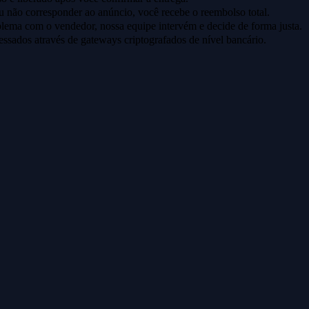
u não corresponder ao anúncio, você recebe o reembolso total.
lema com o vendedor, nossa equipe intervém e decide de forma justa.
ssados através de gateways criptografados de nível bancário.