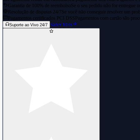
Garantia de 100% de reembolso
Se o seu pedido não for entregue o
Resolução de disputas 24/7
Se você não conseguir resolver um prob
Pagamentos certificados PCI DSS
Pagamentos com cartão são proce
Saber Mais
Suporte ao Vivo 24/7