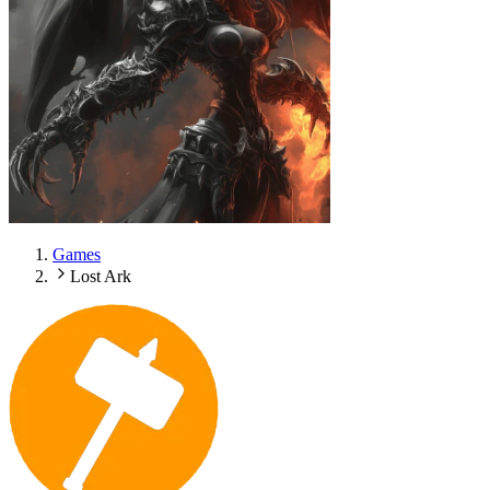
Games
Lost Ark