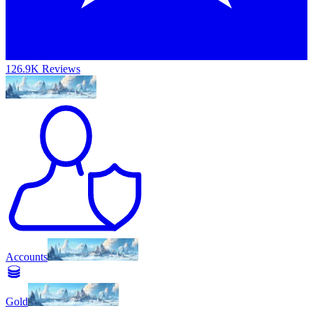
126.9K Reviews
Accounts
Gold