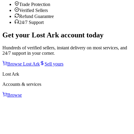
Trade Protection
Verified Sellers
Refund Guarantee
24/7 Support
Get your
Lost Ark
account today
Hundreds of verified sellers, instant delivery on most services, and
24/7 support in your corner.
Browse
Lost Ark
Sell yours
Lost Ark
Accounts & services
Browse