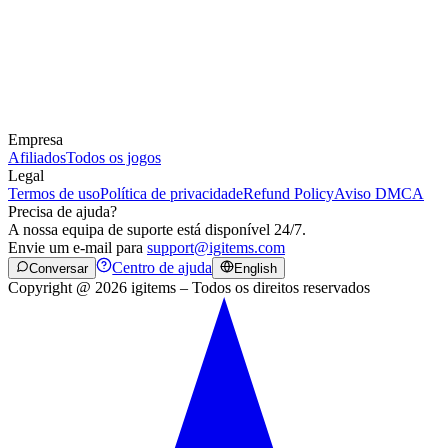
Empresa
Afiliados
Todos os jogos
Legal
Termos de uso
Política de privacidade
Refund Policy
Aviso DMCA
Precisa de ajuda?
A nossa equipa de suporte está disponível 24/7.
Envie um e-mail para
support@igitems.com
Centro de ajuda
Conversar
English
Copyright @ 2026 igitems – Todos os direitos reservados