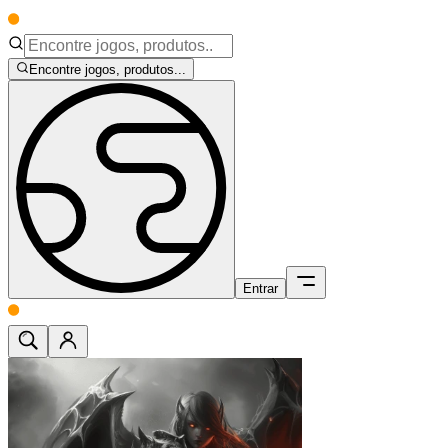
Encontre jogos, produtos...
Entrar