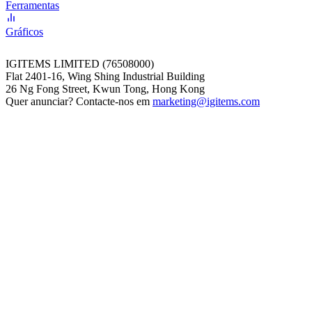
Ferramentas
Gráficos
IGITEMS LIMITED (76508000)
Flat 2401-16, Wing Shing Industrial Building
26 Ng Fong Street, Kwun Tong, Hong Kong
Quer anunciar? Contacte-nos em
marketing@igitems.com