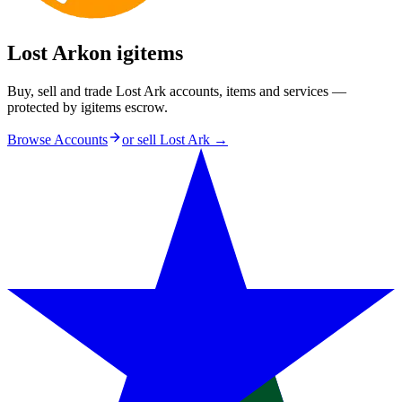
Lost Ark
on igitems
Buy, sell and trade Lost Ark accounts, items and services —
protected by igitems escrow.
Browse Accounts
or sell
Lost Ark
→