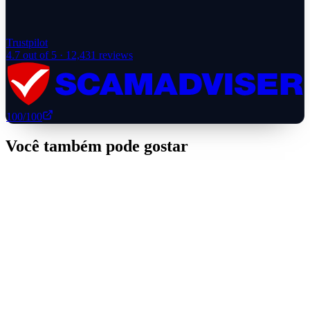
Trustpilot
4.7
out of 5 ·
12,431
reviews
100
/100
Você também pode gostar