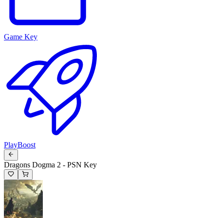
Game Key
PlayBoost
Dragons Dogma 2 - PSN Key