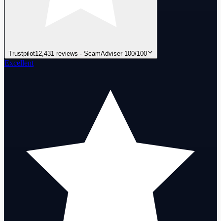
Trustpilot
12,431 reviews · ScamAdviser 100/100
Excellent