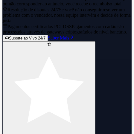
ou não corresponder ao anúncio, você recebe o reembolso total.
Resolução de disputas 24/7
Se você não conseguir resolver um
problema com o vendedor, nossa equipe intervém e decide de forma
justa.
Pagamentos certificados PCI DSS
Pagamentos com cartão são
processados através de gateways criptografados de nível bancário.
Saber Mais
Suporte ao Vivo 24/7