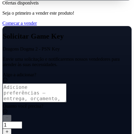
Ofertas disponíveis
Seja o primeiro a vender este produto!
Começar a vender
Solicitar Game Key
Dragons Dogma 2 - PSN Key
Envie uma solicitação e notificaremos nossos vendedores para
atender às suas necessidades.
Algo a adicionar?
Quanto você precisa?