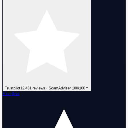
Trustpilot
12,431 reviews · ScamAdviser 100/100
Excellent