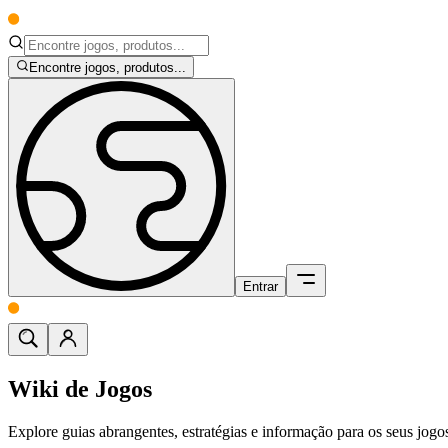
Encontre jogos, produtos...
Entrar
Wiki de Jogos
Explore guias abrangentes, estratégias e informação para os seus jogos