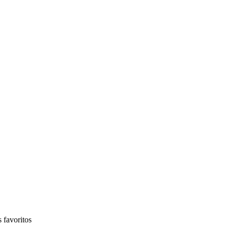
 favoritos