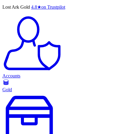
Lost Ark Gold
4.8
★
on Trustpilot
Accounts
Gold