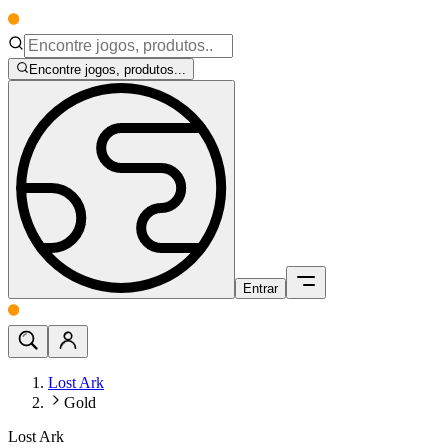
Encontre jogos, produtos...
Entrar
Lost Ark
Gold
Lost Ark