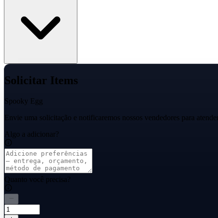
Solicitar Items
Spooky Egg
Envie uma solicitação e notificaremos nossos vendedores para atender
Algo a adicionar?
Quanto você precisa?