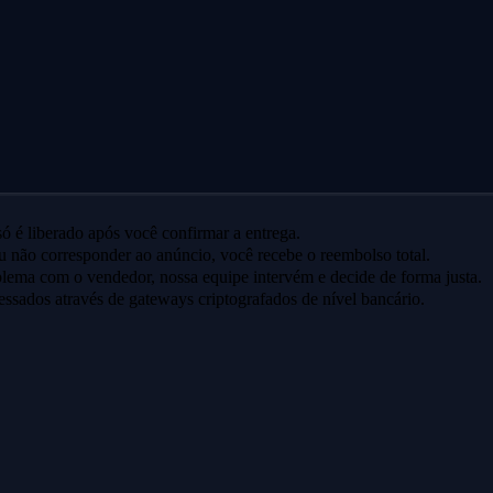
ó é liberado após você confirmar a entrega.
u não corresponder ao anúncio, você recebe o reembolso total.
lema com o vendedor, nossa equipe intervém e decide de forma justa.
ssados através de gateways criptografados de nível bancário.