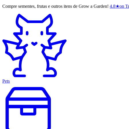
Compre sementes, frutas e outros itens de Grow a Garden!
4.8
★
on Tr
Pets