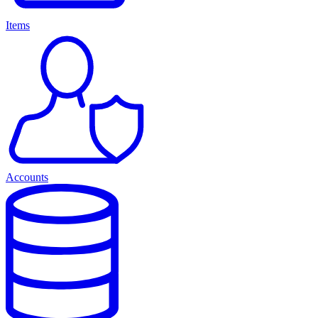
Items
Accounts