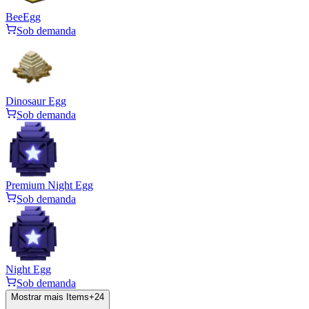
BeeEgg
Sob demanda
Dinosaur Egg
Sob demanda
Premium Night Egg
Sob demanda
Night Egg
Sob demanda
Mostrar mais Items
+
24