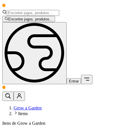
Encontre jogos, produtos...
Entrar
Grow a Garden
Items
Itens de Grow a Garden