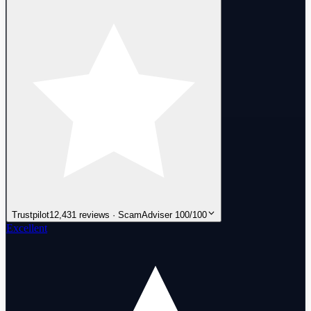
Trustpilot
12,431 reviews · ScamAdviser 100/100
Excellent