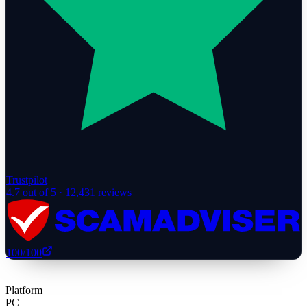
Trustpilot
4.7
out of 5 ·
12,431
reviews
100
/100
Platform
PC