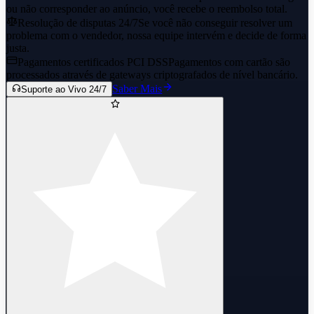
ou não corresponder ao anúncio, você recebe o reembolso total.
Resolução de disputas 24/7
Se você não conseguir resolver um
problema com o vendedor, nossa equipe intervém e decide de forma
justa.
Pagamentos certificados PCI DSS
Pagamentos com cartão são
processados através de gateways criptografados de nível bancário.
Saber Mais
Suporte ao Vivo 24/7