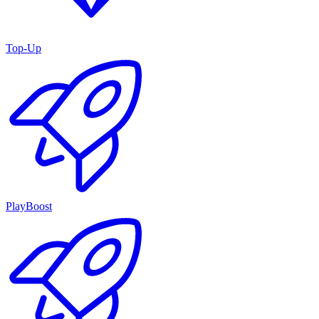
Top-Up
PlayBoost