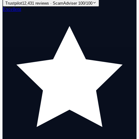
Trustpilot
12,431 reviews · ScamAdviser 100/100
Excellent