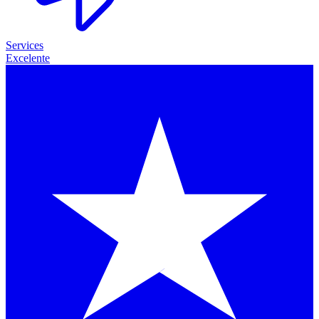
Services
Excelente