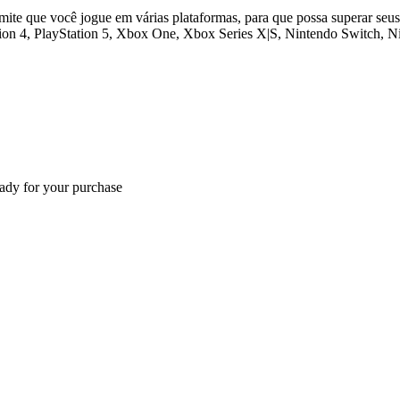
mite que você jogue em várias plataformas, para que possa superar seu
tion 4, PlayStation 5, Xbox One, Xbox Series X|S, Nintendo Switch, 
eady for your purchase