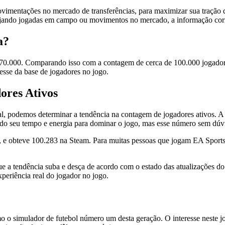
vimentações no mercado de transferências, para maximizar sua tração q
jando jogadas em campo ou movimentos no mercado, a informação corre
a?
 70.000. Comparando isso com a contagem de cerca de 100.000 jogador
esse da base de jogadores no jogo.
ores Ativos
al, podemos determinar a tendência na contagem de jogadores ativos. 
ando seu tempo e energia para dominar o jogo, mas esse número sem dúv
, e obteve 100.283 na Steam. Para muitas pessoas que jogam EA Sports
e a tendência suba e desça de acordo com o estado das atualizações d
xperiência real do jogador no jogo.
 simulador de futebol número um desta geração. O interesse neste jogo 