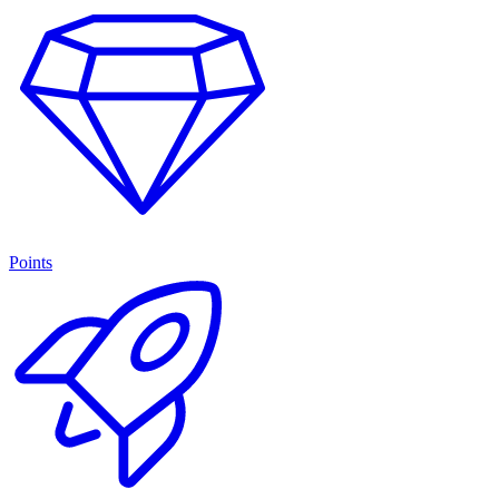
Points