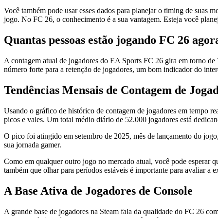
Você também pode usar esses dados para planejar o timing de suas mo
jogo. No FC 26, o conhecimento é a sua vantagem. Esteja você plane
Quantas pessoas estão jogando FC 26 agor
A contagem atual de jogadores do EA Sports FC 26 gira em torno de
número forte para a retenção de jogadores, um bom indicador do inter
Tendências Mensais de Contagem de Jogad
Usando o gráfico de histórico de contagem de jogadores em tempo re
picos e vales. Um total médio diário de 52.000 jogadores está dedic
O pico foi atingido em setembro de 2025, mês de lançamento do jogo
sua jornada gamer.
Como em qualquer outro jogo no mercado atual, você pode esperar qu
também que olhar para períodos estáveis é importante para avaliar a e
A Base Ativa de Jogadores de Console
A grande base de jogadores na Steam fala da qualidade do FC 26 como o