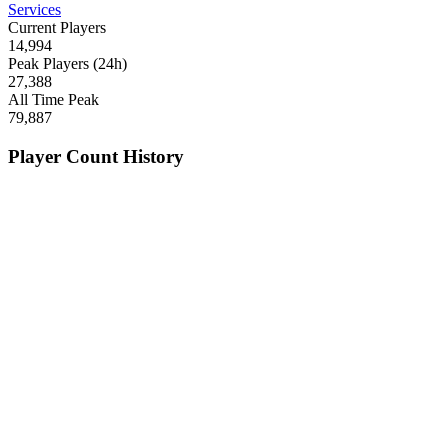
Services
Current Players
14,994
Peak Players (24h)
27,388
All Time Peak
79,887
Player Count History