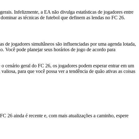
rais. Infelizmente, a EA não divulga estatísticas de jogadores entre
dominar as técnicas de futebol que definem as lendas no FC 26.
cas de jogadores simultâneos são influenciadas por uma agenda lotada,
o. Você pode planejar seus horários de jogo de acordo para
 o cenário geral do FC 26, os jogadores podem esperar entrar em um
 valiosa, para que você possa ver a tendência de quão ativas as coisas
FC 26 ainda é recente e, com mais atualizações a caminho, espere