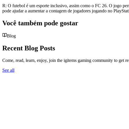
R: O futebol é um esporte inclusivo, assim como o FC 26. O jogo per
pode ajudar a aumentar a contagem de jogadores jogando no PlaySta
Você também pode gostar
Blog
Recent Blog Posts
Come, read, learn, enjoy, join the igitems gaming community to get r
See all