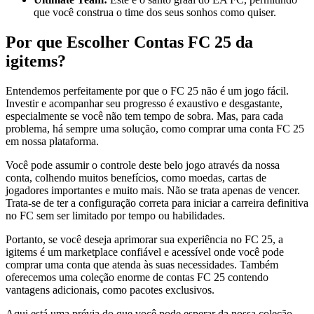
que você construa o time dos seus sonhos como quiser.
Por que Escolher Contas FC 25 da
igitems?
Entendemos perfeitamente por que o FC 25 não é um jogo fácil.
Investir e acompanhar seu progresso é exaustivo e desgastante,
especialmente se você não tem tempo de sobra. Mas, para cada
problema, há sempre uma solução, como comprar uma conta FC 25
em nossa plataforma.
Você pode assumir o controle deste belo jogo através da nossa
conta, colhendo muitos benefícios, como moedas, cartas de
jogadores importantes e muito mais. Não se trata apenas de vencer.
Trata-se de ter a configuração correta para iniciar a carreira definitiva
no FC sem ser limitado por tempo ou habilidades.
Portanto, se você deseja aprimorar sua experiência no FC 25, a
igitems é um marketplace confiável e acessível onde você pode
comprar uma conta que atenda às suas necessidades. Também
oferecemos uma coleção enorme de contas FC 25 contendo
vantagens adicionais, como pacotes exclusivos.
Aqui está uma prévia do que você pode esperar da nossa coleção