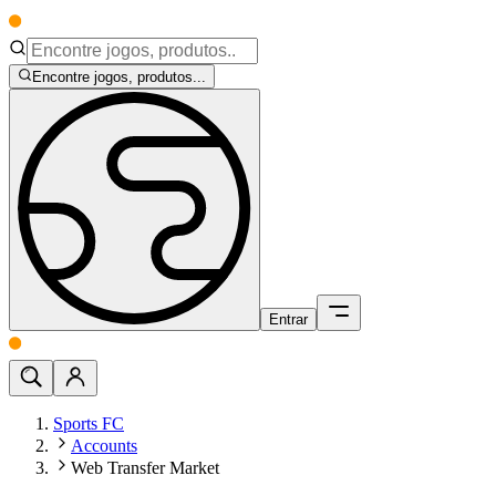
Encontre jogos, produtos...
Entrar
Sports FC
Accounts
Web Transfer Market