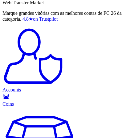
Web Transfer Market
Marque grandes vitórias com as melhores contas de FC 26 da
categoria.
4.8
★
on Trustpilot
Accounts
Coins