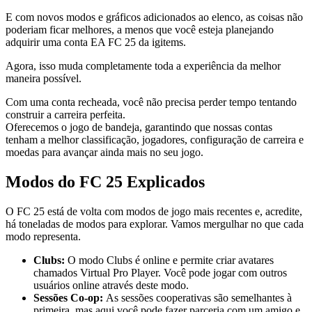
E com novos modos e gráficos adicionados ao elenco, as coisas não
poderiam ficar melhores, a menos que você esteja planejando
adquirir uma conta EA FC 25 da igitems.
Agora, isso muda completamente toda a experiência da melhor
maneira possível.
Com uma conta recheada, você não precisa perder tempo tentando
construir a carreira perfeita.
Oferecemos o jogo de bandeja, garantindo que nossas contas
tenham a melhor classificação, jogadores, configuração de carreira e
moedas para avançar ainda mais no seu jogo.
Modos do FC 25 Explicados
O FC 25 está de volta com modos de jogo mais recentes e, acredite,
há toneladas de modos para explorar. Vamos mergulhar no que cada
modo representa.
Clubs:
O modo Clubs é online e permite criar avatares
chamados Virtual Pro Player. Você pode jogar com outros
usuários online através deste modo.
Sessões Co-op:
As sessões cooperativas são semelhantes à
primeira, mas aqui você pode fazer parceria com um amigo e