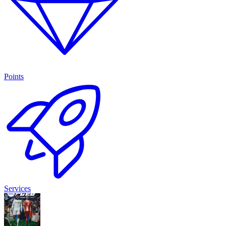
Points
Services