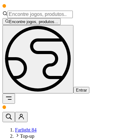
Encontre jogos, produtos...
Entrar
Farlight 84
Top-up