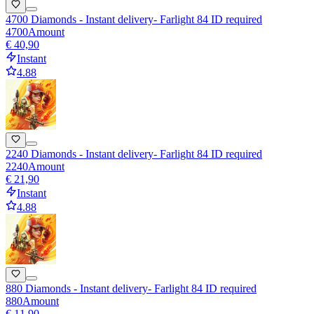
4700 Diamonds - Instant delivery- Farlight 84 ID required
4700
Amount
€ 40,90
Instant
4.88
2240 Diamonds - Instant delivery- Farlight 84 ID required
2240
Amount
€ 21,90
Instant
4.88
880 Diamonds - Instant delivery- Farlight 84 ID required
880
Amount
€ 11,90