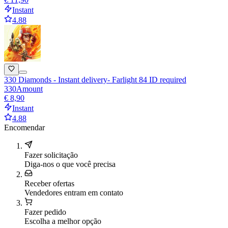
Instant
4.88
330 Diamonds - Instant delivery- Farlight 84 ID required
330
Amount
€ 8,90
Instant
4.88
Encomendar
Fazer solicitação
Diga-nos o que você precisa
Receber ofertas
Vendedores entram em contato
Fazer pedido
Escolha a melhor opção