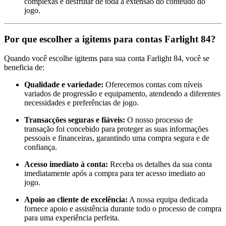
complexas e desfrutar de toda a extensão do conteúdo do
jogo.
Por que escolher a igitems para contas Farlight 84?
Quando você escolhe igitems para sua conta Farlight 84, você se
beneficia de:
Qualidade e variedade:
Oferecemos contas com níveis
variados de progressão e equipamento, atendendo a diferentes
necessidades e preferências de jogo.
Transacções seguras e fiáveis:
O nosso processo de
transação foi concebido para proteger as suas informações
pessoais e financeiras, garantindo uma compra segura e de
confiança.
Acesso imediato à conta:
Receba os detalhes da sua conta
imediatamente após a compra para ter acesso imediato ao
jogo.
Apoio ao cliente de excelência:
A nossa equipa dedicada
fornece apoio e assistência durante todo o processo de compra
para uma experiência perfeita.