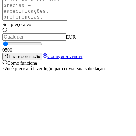
Seu preço-alvo
EUR
0
500
Começar a vender
Enviar solicitação
Como funciona
·
Você precisará fazer login para enviar sua solicitação.