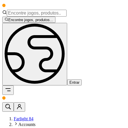
Encontre jogos, produtos...
Entrar
Farlight 84
Accounts