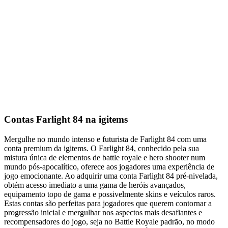
Contas Farlight 84 na igitems
Mergulhe no mundo intenso e futurista de Farlight 84 com uma
conta premium da igitems. O Farlight 84, conhecido pela sua
mistura única de elementos de battle royale e hero shooter num
mundo pós-apocalítico, oferece aos jogadores uma experiência de
jogo emocionante. Ao adquirir uma conta Farlight 84 pré-nivelada,
obtém acesso imediato a uma gama de heróis avançados,
equipamento topo de gama e possivelmente skins e veículos raros.
Estas contas são perfeitas para jogadores que querem contornar a
progressão inicial e mergulhar nos aspectos mais desafiantes e
recompensadores do jogo, seja no Battle Royale padrão, no modo