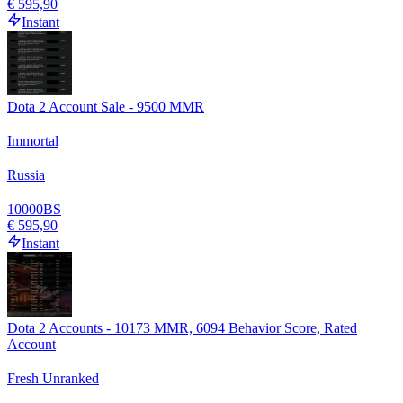
€ 595,90
Instant
Dota 2 Account Sale - 9500 MMR
Immortal
Russia
10000
BS
€ 595,90
Instant
Dota 2 Accounts - 10173 MMR, 6094 Behavior Score, Rated
Account
Fresh Unranked