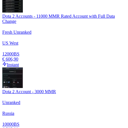
Dota 2 Accounts - 11000 MMR Rated Account with Full Data
Change
Fresh Unranked
US West
12000
BS
€ 606,90
Instant
Dota 2 Account - 3000 MMR
Unranked
Russia
10000
BS