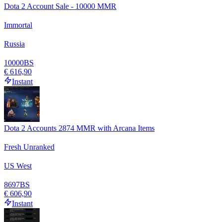
Dota 2 Account Sale - 10000 MMR
Immortal
Russia
10000
BS
€ 616,90
Instant
Dota 2 Accounts 2874 MMR with Arcana Items
Fresh Unranked
US West
8697
BS
€ 606,90
Instant