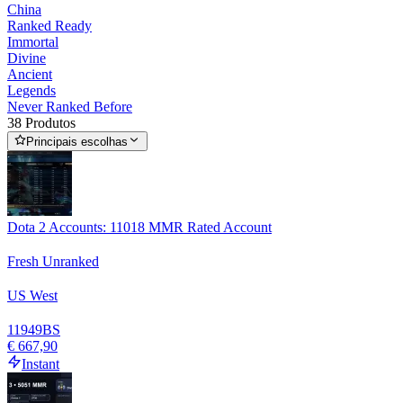
China
Ranked Ready
Immortal
Divine
Ancient
Legends
Never Ranked Before
38 Produtos
Principais escolhas
Dota 2 Accounts: 11018 MMR Rated Account
Fresh Unranked
US West
11949
BS
€ 667,90
Instant