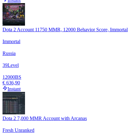
Instant
Dota 2 Account 11750 MMR, 12000 Behavior Score, Immortal
Immortal
Russia
39
Level
12000
BS
€ 636,90
Instant
Dota 2 7,000 MMR Account with Arcanas
Fresh Unranked