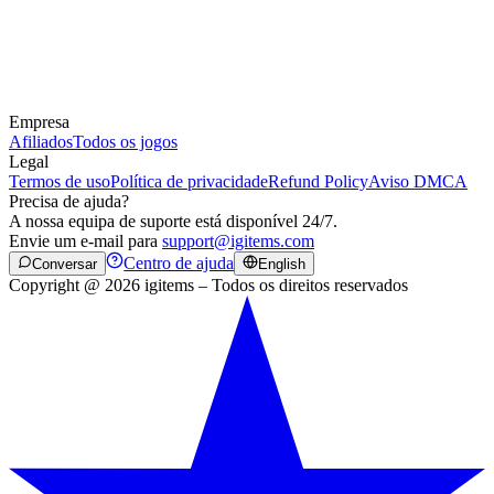
Empresa
Afiliados
Todos os jogos
Legal
Termos de uso
Política de privacidade
Refund Policy
Aviso DMCA
Precisa de ajuda?
A nossa equipa de suporte está disponível 24/7.
Envie um e-mail para
support@igitems.com
Centro de ajuda
Conversar
English
Copyright @ 2026 igitems – Todos os direitos reservados