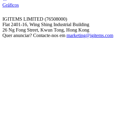
Gráficos
IGITEMS LIMITED (76508000)
Flat 2401-16, Wing Shing Industrial Building
26 Ng Fong Street, Kwun Tong, Hong Kong
Quer anunciar? Contacte-nos em
marketing@igitems.com