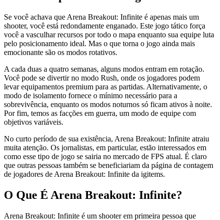
Se você achava que Arena Breakout: Infinite é apenas mais um
shooter, você está redondamente enganado. Este jogo tático força
você a vasculhar recursos por todo o mapa enquanto sua equipe luta
pelo posicionamento ideal. Mas o que torna o jogo ainda mais
emocionante são os modos rotativos.
A cada duas a quatro semanas, alguns modos entram em rotação.
Você pode se divertir no modo Rush, onde os jogadores podem
levar equipamentos premium para as partidas. Alternativamente, o
modo de isolamento fornece o mínimo necessário para a
sobrevivência, enquanto os modos noturnos só ficam ativos à noite.
Por fim, temos as facções em guerra, um modo de equipe com
objetivos variáveis.
No curto período de sua existência, Arena Breakout: Infinite atraiu
muita atenção. Os jornalistas, em particular, estão interessados em
como esse tipo de jogo se sairia no mercado de FPS atual. É claro
que outras pessoas também se beneficiariam da página de contagem
de jogadores de Arena Breakout: Infinite da igitems.
O Que É Arena Breakout: Infinite?
Arena Breakout: Infinite é um shooter em primeira pessoa que