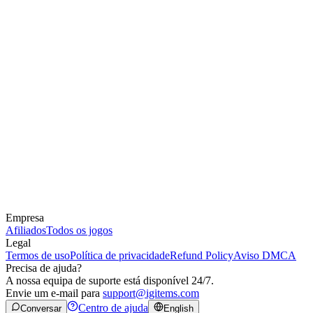
Empresa
Afiliados
Todos os jogos
Legal
Termos de uso
Política de privacidade
Refund Policy
Aviso DMCA
Precisa de ajuda?
A nossa equipa de suporte está disponível 24/7.
Envie um e-mail para
support@igitems.com
Centro de ajuda
Conversar
English