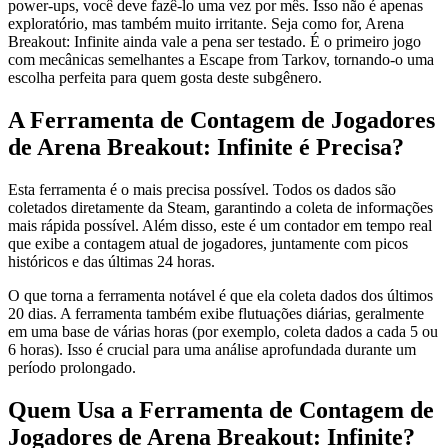
power-ups, você deve fazê-lo uma vez por mês. Isso não é apenas
exploratório, mas também muito irritante. Seja como for, Arena
Breakout: Infinite ainda vale a pena ser testado. É o primeiro jogo
com mecânicas semelhantes a Escape from Tarkov, tornando-o uma
escolha perfeita para quem gosta deste subgênero.
A Ferramenta de Contagem de Jogadores
de Arena Breakout: Infinite é Precisa?
Esta ferramenta é o mais precisa possível. Todos os dados são
coletados diretamente da Steam, garantindo a coleta de informações
mais rápida possível. Além disso, este é um contador em tempo real
que exibe a contagem atual de jogadores, juntamente com picos
históricos e das últimas 24 horas.
O que torna a ferramenta notável é que ela coleta dados dos últimos
20 dias. A ferramenta também exibe flutuações diárias, geralmente
em uma base de várias horas (por exemplo, coleta dados a cada 5 ou
6 horas). Isso é crucial para uma análise aprofundada durante um
período prolongado.
Quem Usa a Ferramenta de Contagem de
Jogadores de Arena Breakout: Infinite?