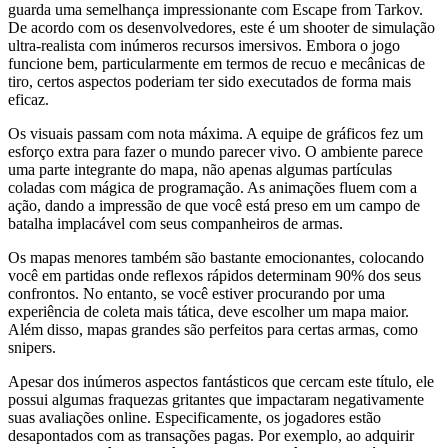
guarda uma semelhança impressionante com Escape from Tarkov.
De acordo com os desenvolvedores, este é um shooter de simulação
ultra-realista com inúmeros recursos imersivos. Embora o jogo
funcione bem, particularmente em termos de recuo e mecânicas de
tiro, certos aspectos poderiam ter sido executados de forma mais
eficaz.
Os visuais passam com nota máxima. A equipe de gráficos fez um
esforço extra para fazer o mundo parecer vivo. O ambiente parece
uma parte integrante do mapa, não apenas algumas partículas
coladas com mágica de programação. As animações fluem com a
ação, dando a impressão de que você está preso em um campo de
batalha implacável com seus companheiros de armas.
Os mapas menores também são bastante emocionantes, colocando
você em partidas onde reflexos rápidos determinam 90% dos seus
confrontos. No entanto, se você estiver procurando por uma
experiência de coleta mais tática, deve escolher um mapa maior.
Além disso, mapas grandes são perfeitos para certas armas, como
snipers.
Apesar dos inúmeros aspectos fantásticos que cercam este título, ele
possui algumas fraquezas gritantes que impactaram negativamente
suas avaliações online. Especificamente, os jogadores estão
desapontados com as transações pagas. Por exemplo, ao adquirir