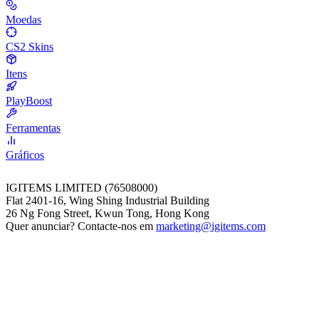
Moedas
CS2 Skins
Itens
PlayBoost
Ferramentas
Gráficos
IGITEMS LIMITED (76508000)
Flat 2401-16, Wing Shing Industrial Building
26 Ng Fong Street, Kwun Tong, Hong Kong
Quer anunciar? Contacte-nos em
marketing@igitems.com