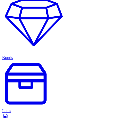
Bonds
Items