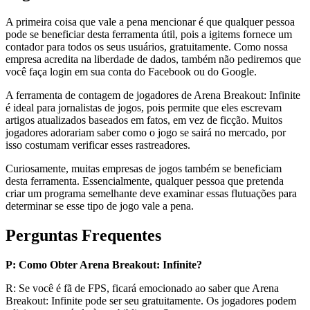
A primeira coisa que vale a pena mencionar é que qualquer pessoa
pode se beneficiar desta ferramenta útil, pois a igitems fornece um
contador para todos os seus usuários, gratuitamente. Como nossa
empresa acredita na liberdade de dados, também não pediremos que
você faça login em sua conta do Facebook ou do Google.
A ferramenta de contagem de jogadores de Arena Breakout: Infinite
é ideal para jornalistas de jogos, pois permite que eles escrevam
artigos atualizados baseados em fatos, em vez de ficção. Muitos
jogadores adorariam saber como o jogo se sairá no mercado, por
isso costumam verificar esses rastreadores.
Curiosamente, muitas empresas de jogos também se beneficiam
desta ferramenta. Essencialmente, qualquer pessoa que pretenda
criar um programa semelhante deve examinar essas flutuações para
determinar se esse tipo de jogo vale a pena.
Perguntas Frequentes
P: Como Obter Arena Breakout: Infinite?
R: Se você é fã de FPS, ficará emocionado ao saber que Arena
Breakout: Infinite pode ser seu gratuitamente. Os jogadores podem