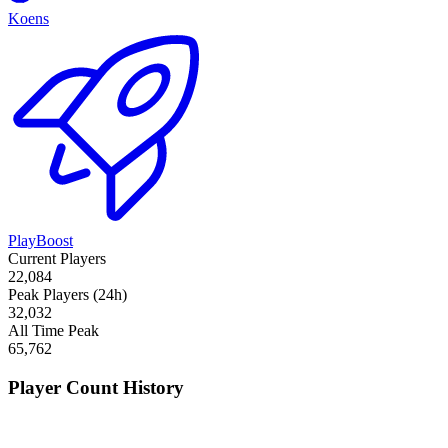
Koens
PlayBoost
Current Players
22,084
Peak Players (24h)
32,032
All Time Peak
65,762
Player Count History