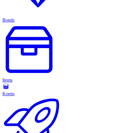
Bonds
Items
Koens