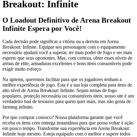
Breakout: Infinite
O Loadout Definitivo de Arena Breakout
Infinite Espera por Você!
Cada decisão pode significar a vitória ou a derrota em Arena
Breakout: Infinite. Equipar seu personagem com o equipamento
necessário ajudará você a superar, ter mais poder de fogo e ser mais
esperto que seus oponentes. Mas, com certeza, obter esses níveis de
armas de elite, armaduras excelentes e bons itens consumíveis pode
exigir muito esforço.
Na igitems, queremos facilitar para que os jogadores tenham a
melhor experiência de jogo. Esta é a sua loja completa para itens de
alto nível de Arena Breakout: Infinite. Sejam armas de fogo
populares, proteção necessária ou consumíveis úteis, nosso site é um
verdadeiro baú de tesouros para quem quer mais, mas não gosta de
farming infinito.
Por que comprar conosco? Nossa plataforma garante que você
receba os itens com entrega instantânea para que possa voltar à ação
em pouco tempo. Transforme sua experiência em Arena Breakout:
Infinite hoje mesmo. Esteja equipado com o melhor e supere todos