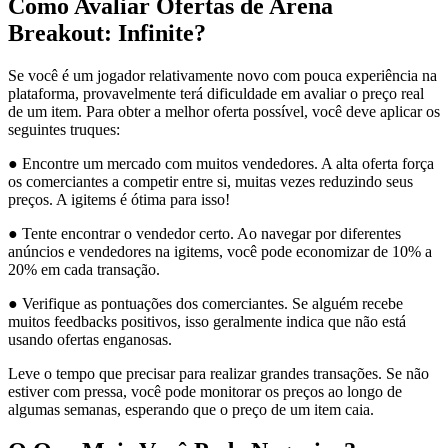
Como Avaliar Ofertas de Arena
Breakout: Infinite?
Se você é um jogador relativamente novo com pouca experiência na
plataforma, provavelmente terá dificuldade em avaliar o preço real
de um item. Para obter a melhor oferta possível, você deve aplicar os
seguintes truques:
● Encontre um mercado com muitos vendedores. A alta oferta força
os comerciantes a competir entre si, muitas vezes reduzindo seus
preços. A igitems é ótima para isso!
● Tente encontrar o vendedor certo. Ao navegar por diferentes
anúncios e vendedores na igitems, você pode economizar de 10% a
20% em cada transação.
● Verifique as pontuações dos comerciantes. Se alguém recebe
muitos feedbacks positivos, isso geralmente indica que não está
usando ofertas enganosas.
Leve o tempo que precisar para realizar grandes transações. Se não
estiver com pressa, você pode monitorar os preços ao longo de
algumas semanas, esperando que o preço de um item caia.