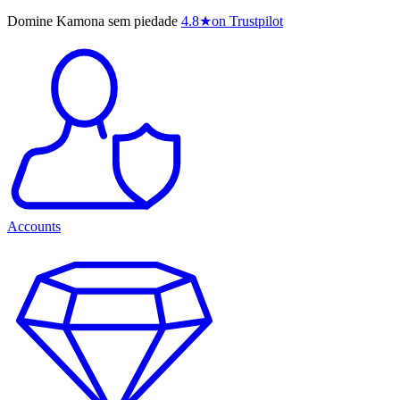
Domine Kamona sem piedade
4.8
★
on Trustpilot
Accounts