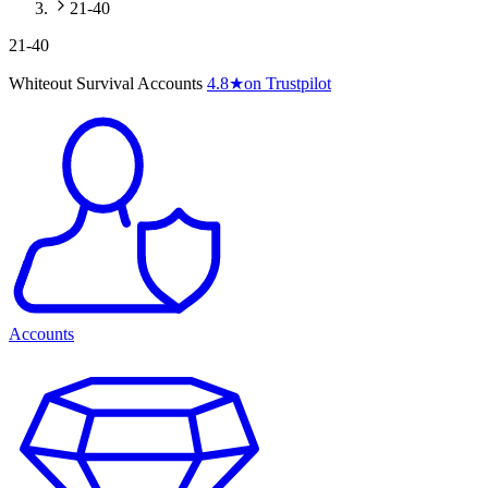
21-40
21-40
Whiteout Survival Accounts
4.8
★
on Trustpilot
Accounts