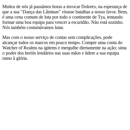
Muitos de nós já passámos horas a invocar Dolores, na esperança de
que a sua "Dança das Lâminas" virasse batalhas a nosso favor. Bem,
é uma cena comum de luta por todo o continente de Tya, tentando
formar uma boa equipa para vencer a escuridão. Não está sozinho.
Nós também costumávamos lutar.
Mas com o nosso serviço de contas sem complicações, pode
alcançar todos os marcos em pouco tempo. Compre uma conta do
Watcher of Realms na igitems e mergulhe diretamente na ação; sinta
o poder dos heróis lendários nas suas mãos e lidere a sua equipa
rumo à glória.