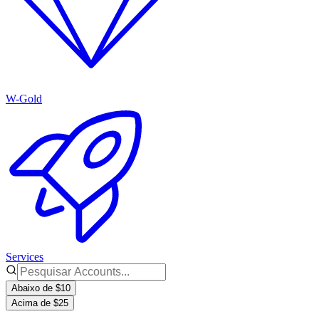
W-Gold
Services
Abaixo de $10
Acima de $25