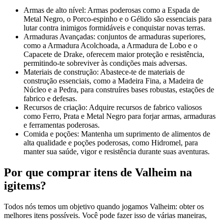
Armas de alto nível: Armas poderosas como a Espada de
Metal Negro, o Porco-espinho e o Gélido são essenciais para
lutar contra inimigos formidáveis e conquistar novas terras.
Armaduras Avançadas: conjuntos de armaduras superiores,
como a Armadura Acolchoada, a Armadura de Lobo e o
Capacete de Drake, oferecem maior proteção e resistência,
permitindo-te sobreviver às condições mais adversas.
Materiais de construção: Abastece-te de materiais de
construção essenciais, como a Madeira Fina, a Madeira de
Núcleo e a Pedra, para construíres bases robustas, estações de
fabrico e defesas.
Recursos de criação: Adquire recursos de fabrico valiosos
como Ferro, Prata e Metal Negro para forjar armas, armaduras
e ferramentas poderosas.
Comida e poções: Mantenha um suprimento de alimentos de
alta qualidade e poções poderosas, como Hidromel, para
manter sua saúde, vigor e resistência durante suas aventuras.
Por que comprar itens de Valheim na
igitems?
Todos nós temos um objetivo quando jogamos Valheim: obter os
melhores itens possíveis. Você pode fazer isso de várias maneiras,