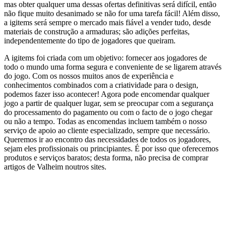
mas obter qualquer uma dessas ofertas definitivas será difícil, então
não fique muito desanimado se não for uma tarefa fácil! Além disso,
a igitems será sempre o mercado mais fiável a vender tudo, desde
materiais de construção a armaduras; são adições perfeitas,
independentemente do tipo de jogadores que queiram.
A igitems foi criada com um objetivo: fornecer aos jogadores de
todo o mundo uma forma segura e conveniente de se ligarem através
do jogo. Com os nossos muitos anos de experiência e
conhecimentos combinados com a criatividade para o design,
podemos fazer isso acontecer! Agora pode encomendar qualquer
jogo a partir de qualquer lugar, sem se preocupar com a segurança
do processamento do pagamento ou com o facto de o jogo chegar
ou não a tempo. Todas as encomendas incluem também o nosso
serviço de apoio ao cliente especializado, sempre que necessário.
Queremos ir ao encontro das necessidades de todos os jogadores,
sejam eles profissionais ou principiantes. É por isso que oferecemos
produtos e serviços baratos; desta forma, não precisa de comprar
artigos de Valheim noutros sites.