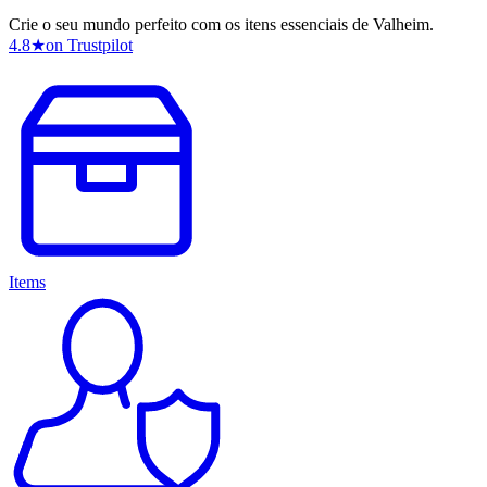
Crie o seu mundo perfeito com os itens essenciais de Valheim.
4.8
★
on Trustpilot
Items