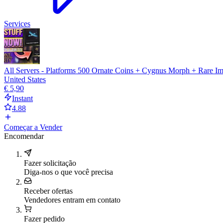
Services
All Servers - Platforms 500 Ornate Coins + Cygnus Morph + Rare Imp
United States
€ 5,90
Instant
4.88
Começar a Vender
Encomendar
Fazer solicitação
Diga-nos o que você precisa
Receber ofertas
Vendedores entram em contato
Fazer pedido