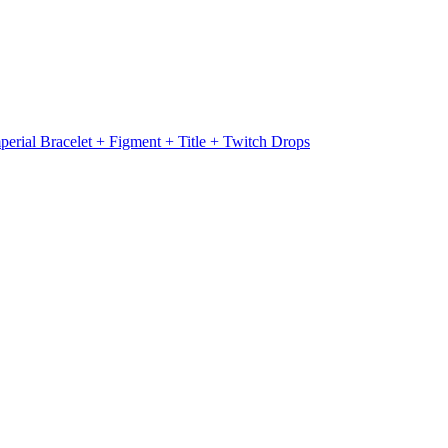
erial Bracelet + Figment + Title + Twitch Drops