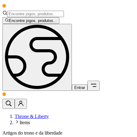
Encontre jogos, produtos...
Entrar
Throne & Liberty
Items
Artigos do trono e da liberdade