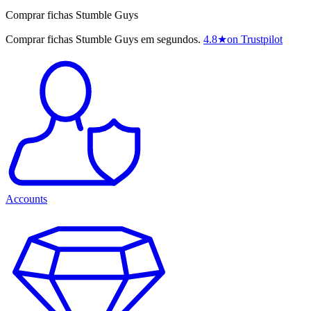
Comprar fichas Stumble Guys
Comprar fichas Stumble Guys em segundos.
4.8
★
on Trustpilot
Accounts