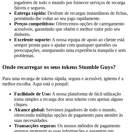
jogadores de todo o mundo por fornecer serviços de recarga
fiáveis e seguros.
Entrega rápida:
Desfrute de recargas instantâneas de fichas,
permitindo-lhe voltar ao seu jogo rapidamente.
Preços competitivos:
Oferecemos opções de carregamento
acessíveis, garantindo que obtém o melhor valor pelo seu
dinheiro.
Excelente suporte:
A nossa equipa de apoio ao cliente está
sempre pronta para o ajudar com quaisquer questões ou
preocupações, assegurando uma experiência tranquila e sem
problemas.
Onde recarregar os seus tokens Stumble Guys?
Para uma recarga de tokens rápida, segura e acessível, igitems é a
melhor escolha. Aqui está o porquê:
Facilidade de Uso:
A nossa plataforma de fácil utilização
torna simples a recarga dos seus tokens com apenas alguns
cliques.
Alcance global:
Servimos jogadores de todo o mundo,
oferecendo múltiplas opções de pagamento para atender às
suas necessidades.
Transacções seguras:
Os nossos métodos de pagamento
seguros protegem as suas informações e garantem um