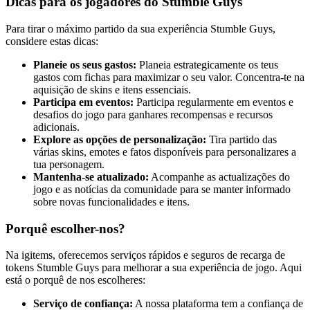
Dicas para os jogadores do Stumble Guys
Para tirar o máximo partido da sua experiência Stumble Guys,
considere estas dicas:
Planeie os seus gastos:
Planeia estrategicamente os teus
gastos com fichas para maximizar o seu valor. Concentra-te na
aquisição de skins e itens essenciais.
Participa em eventos:
Participa regularmente em eventos e
desafios do jogo para ganhares recompensas e recursos
adicionais.
Explore as opções de personalização:
Tira partido das
várias skins, emotes e fatos disponíveis para personalizares a
tua personagem.
Mantenha-se atualizado:
Acompanhe as actualizações do
jogo e as notícias da comunidade para se manter informado
sobre novas funcionalidades e itens.
Porquê escolher-nos?
Na igitems, oferecemos serviços rápidos e seguros de recarga de
tokens Stumble Guys para melhorar a sua experiência de jogo. Aqui
está o porquê de nos escolheres:
Serviço de confiança:
A nossa plataforma tem a confiança de