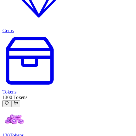
Gems
Tokens
1300 Tokens
120
Tokens