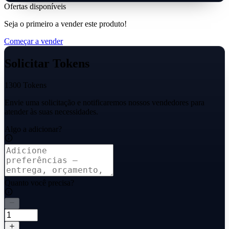
Ofertas disponíveis
Seja o primeiro a vender este produto!
Começar a vender
Solicitar Tokens
1300 Tokens
Envie uma solicitação e notificaremos nossos vendedores para
atender às suas necessidades.
Algo a adicionar?
Quanto você precisa?