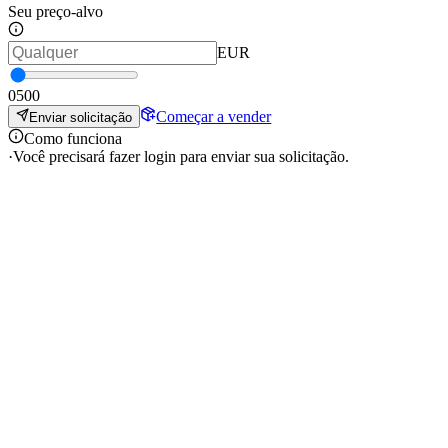
Seu preço-alvo
EUR
0
500
Começar a vender
Enviar solicitação
Como funciona
·
Você precisará fazer login para enviar sua solicitação.