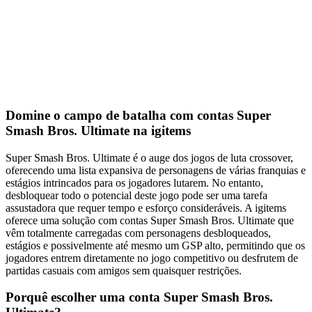
Domine o campo de batalha com contas Super
Smash Bros. Ultimate na igitems
Super Smash Bros. Ultimate é o auge dos jogos de luta crossover,
oferecendo uma lista expansiva de personagens de várias franquias e
estágios intrincados para os jogadores lutarem. No entanto,
desbloquear todo o potencial deste jogo pode ser uma tarefa
assustadora que requer tempo e esforço consideráveis. A igitems
oferece uma solução com contas Super Smash Bros. Ultimate que
vêm totalmente carregadas com personagens desbloqueados,
estágios e possivelmente até mesmo um GSP alto, permitindo que os
jogadores entrem diretamente no jogo competitivo ou desfrutem de
partidas casuais com amigos sem quaisquer restrições.
Porquê escolher uma conta Super Smash Bros.