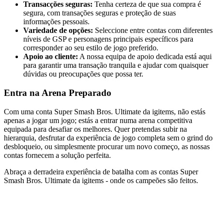
Transacções seguras:
Tenha certeza de que sua compra é
segura, com transações seguras e proteção de suas
informações pessoais.
Variedade de opções:
Seleccione entre contas com diferentes
níveis de GSP e personagens principais específicos para
corresponder ao seu estilo de jogo preferido.
Apoio ao cliente:
A nossa equipa de apoio dedicada está aqui
para garantir uma transação tranquila e ajudar com quaisquer
dúvidas ou preocupações que possa ter.
Entra na Arena Preparado
Com uma conta Super Smash Bros. Ultimate da igitems, não estás
apenas a jogar um jogo; estás a entrar numa arena competitiva
equipada para desafiar os melhores. Quer pretendas subir na
hierarquia, desfrutar da experiência de jogo completa sem o grind do
desbloqueio, ou simplesmente procurar um novo começo, as nossas
contas fornecem a solução perfeita.
Abraça a derradeira experiência de batalha com as contas Super
Smash Bros. Ultimate da igitems - onde os campeões são feitos.