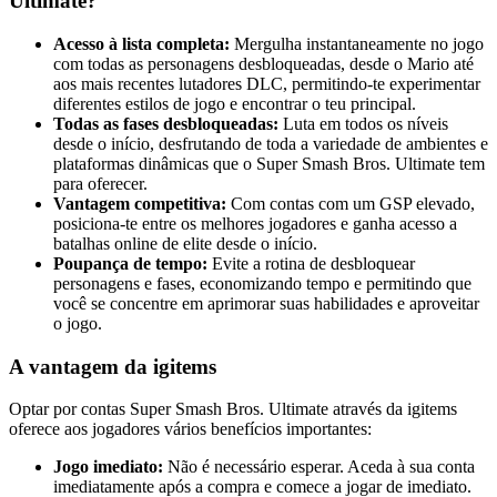
Ultimate?
Acesso à lista completa:
Mergulha instantaneamente no jogo
com todas as personagens desbloqueadas, desde o Mario até
aos mais recentes lutadores DLC, permitindo-te experimentar
diferentes estilos de jogo e encontrar o teu principal.
Todas as fases desbloqueadas:
Luta em todos os níveis
desde o início, desfrutando de toda a variedade de ambientes e
plataformas dinâmicas que o Super Smash Bros. Ultimate tem
para oferecer.
Vantagem competitiva:
Com contas com um GSP elevado,
posiciona-te entre os melhores jogadores e ganha acesso a
batalhas online de elite desde o início.
Poupança de tempo:
Evite a rotina de desbloquear
personagens e fases, economizando tempo e permitindo que
você se concentre em aprimorar suas habilidades e aproveitar
o jogo.
A vantagem da igitems
Optar por contas Super Smash Bros. Ultimate através da igitems
oferece aos jogadores vários benefícios importantes:
Jogo imediato:
Não é necessário esperar. Aceda à sua conta
imediatamente após a compra e comece a jogar de imediato.